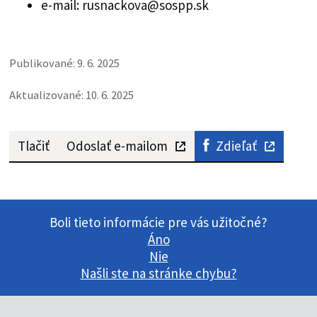
e-mail: rusnackova@sospp.sk
Publikované: 9. 6. 2025
Aktualizované: 10. 6. 2025
Tlačiť
Odoslať e-mailom
Zdieľať
Boli tieto informácie pre vás užitočné?
Áno
Nie
Našli ste na stránke chybu?