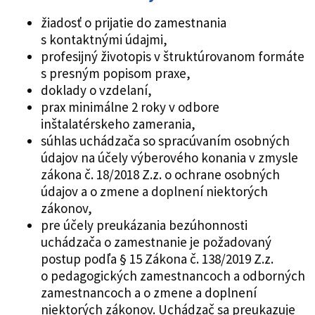
žiadosť o prijatie do zamestnania
s kontaktnými údajmi,
profesijný životopis v štruktúrovanom formáte
s presným popisom praxe,
doklady o vzdelaní,
prax minimálne 2 roky v odbore
inštalatérskeho zamerania,
súhlas uchádzača so spracúvaním osobných
údajov na účely výberového konania v zmysle
zákona č. 18/2018 Z.z. o ochrane osobných
údajov a o zmene a doplnení niektorých
zákonov,
pre účely preukázania bezúhonnosti
uchádzača o zamestnanie je požadovaný
postup podľa § 15 Zákona č. 138/2019 Z.z.
o pedagogických zamestnancoch a odborných
zamestnancoch a o zmene a doplnení
niektorých zákonov. Uchádzač sa preukazuje