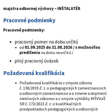
majstra odbornej výchovy – INŠTALATÉR
.
Pracovné podmienky
Pracovné podmienky:
pracovný pomer na dobu určitú
od
01.09.2025 do 31.08.2026 / s možnosťou
predlženia
na dobu neurčitú /
plný pracovný úväzok
Požadovaná kvalifikácia
Požadovaná kvalifikácia v zmysle zákona
č. 138/2019 Z. z. o pedagogických zamestnancoch
a odborných zamestnancov a o zmene a doplnení
niektorých zákonov a v zmysle vyhlášky MŠVVaŠ
SR č. 173/2023 Z. z. o kvalifikačných
predpokladoch pedagogických a odborných