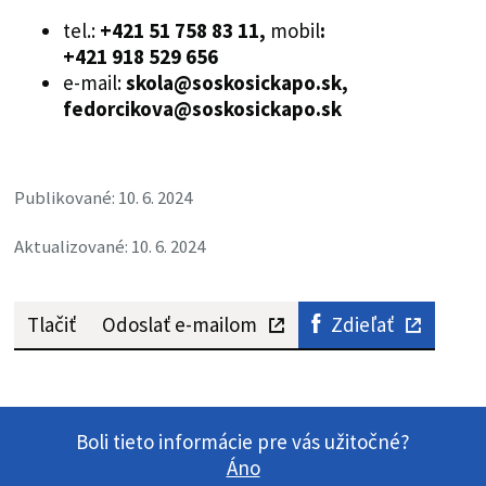
tel.:
+421 51 758 83 11,
mobil
:
+421 918 529 656
e-mail:
skola@soskosickapo.sk,
fedorcikova@soskosickapo.sk
Publikované: 10. 6. 2024
Aktualizované: 10. 6. 2024
Tlačiť
Odoslať e-mailom
Zdieľať
Boli tieto informácie pre vás užitočné?
Áno