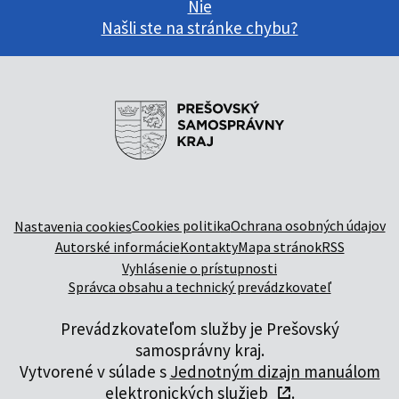
Nie
Našli ste na stránke chybu?
Cookies politika
Ochrana osobných údajov
Nastavenia cookies
Autorské informácie
Kontakty
Mapa stránok
RSS
Vyhlásenie o prístupnosti
Správca obsahu a technický prevádzkovateľ
Prevádzkovateľom služby je Prešovský
samosprávny kraj.
Vytvorené v súlade s
Jednotným dizajn manuálom
elektronických služieb
.