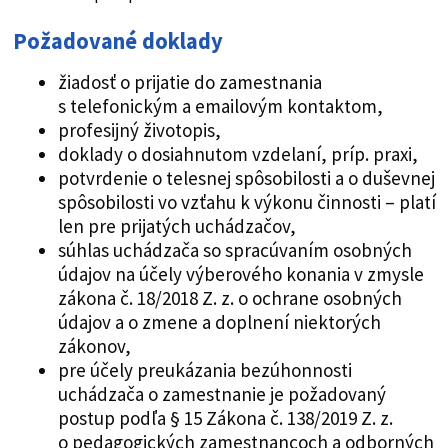
Požadované doklady
žiadosť o prijatie do zamestnania
s telefonickým a emailovým kontaktom,
profesijný životopis,
doklady o dosiahnutom vzdelaní, príp. praxi,
potvrdenie o telesnej spôsobilosti a o duševnej
spôsobilosti vo vzťahu k výkonu činnosti – platí
len pre prijatých uchádzačov,
súhlas uchádzača so spracúvaním osobných
údajov na účely výberového konania v zmysle
zákona č. 18/2018 Z. z. o ochrane osobných
údajov a o zmene a doplnení niektorých
zákonov,
pre účely preukázania bezúhonnosti
uchádzača o zamestnanie je požadovaný
postup podľa § 15 Zákona č. 138/2019 Z. z.
o pedagogických zamestnancoch a odborných