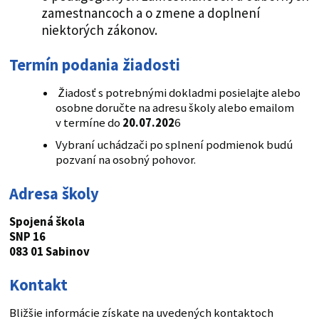
zamestnancoch a o zmene a doplnení
niektorých zákonov.
Termín podania žiadosti
Žiadosť s potrebnými dokladmi posielajte alebo
osobne doručte na adresu školy alebo emailom
v termíne do
20.07.202
6
Vybraní uchádzači po splnení podmienok budú
pozvaní na osobný pohovor.
Adresa školy
Spojená škola
SNP 16
083 01 Sabinov
Kontakt
Bližšie informácie získate na uvedených kontaktoch