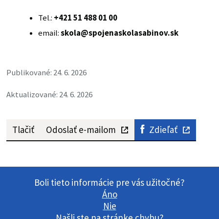
Tel.:
+421 51 488 01 00
email:
skola@spojenaskolasabinov.sk
Publikované: 24. 6. 2026
Aktualizované: 24. 6. 2026
Tlačiť
Odoslať e-mailom
Zdieľať
Boli tieto informácie pre vás užitočné?
Áno
Nie
Našli ste na stránke chybu?