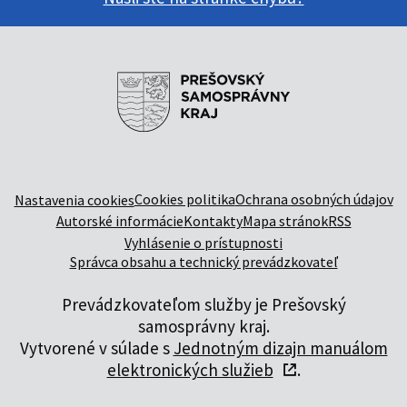
Cookies politika
Ochrana osobných údajov
Nastavenia cookies
Autorské informácie
Kontakty
Mapa stránok
RSS
Vyhlásenie o prístupnosti
Správca obsahu a technický prevádzkovateľ
Prevádzkovateľom služby je Prešovský
samosprávny kraj.
Vytvorené v súlade s
Jednotným dizajn manuálom
elektronických služieb
.