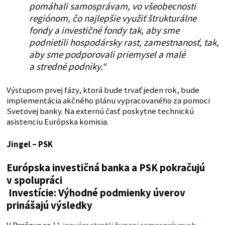
pomáhali samosprávam, vo všeobecnosti
regiónom, čo najlepšie využiť štrukturálne
fondy a investičné fondy tak, aby sme
podnietili hospodársky rast, zamestnanosť, tak,
aby sme podporovali priemysel a malé
a stredné podniky.“
Výstupom prvej fázy, ktorá bude trvať jeden rok, bude
implementácia akčného plánu vypracovaného za pomoci
Svetovej banky. Na externú časť poskytne technickú
asistenciu Európska komisia.
Jingel – PSK
Európska investičná banka a PSK pokračujú
v spolupráci
Investície: Výhodné podmienky úverov
prinášajú výsledky