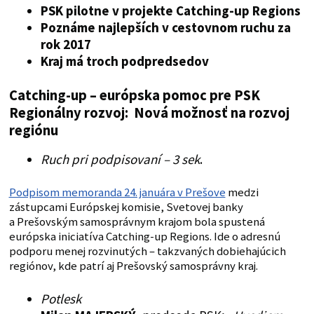
PSK pilotne v projekte Catching-up Regions
Poznáme najlepších v cestovnom ruchu za
rok 2017
Kraj má troch podpredsedov
Catching-up – európska pomoc pre PSK
Regionálny rozvoj: Nová možnosť na rozvoj
regiónu
Ruch pri podpisovaní – 3 sek
.
Podpisom memoranda 24. januára v Prešove
medzi
zástupcami Európskej komisie, Svetovej banky
a Prešovským samosprávnym krajom bola spustená
európska iniciatíva Catching-up Regions. Ide o adresnú
podporu menej rozvinutých – takzvaných dobiehajúcich
regiónov, kde patrí aj Prešovský samosprávny kraj.
Potlesk