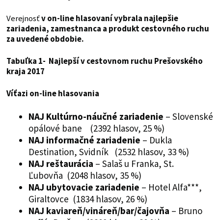
Verejnosť
v on-line hlasovaní vybrala najlepšie
zariadenia, zamestnanca a produkt cestovného ruchu
za uvedené obdobie.
Tabuľka 1- Najlepší v cestovnom ruchu Prešovského
kraja 2017
Víťazi on-line hlasovania
NAJ Kultúrno-náučné zariadenie
– Slovenské
opálové bane (2392 hlasov, 25 %)
NAJ informačné zariadenie
– Dukla
Destination, Svidník (2532 hlasov, 33 %)
NAJ reštaurácia
– Salaš u Franka, St.
Ľubovňa (2048 hlasov, 35 %)
NAJ ubytovacie zariadenie
– Hotel Alfa***,
Giraltovce (1834 hlasov, 26 %)
NAJ kaviareň/vináreň/bar/čajovňa
– Bruno