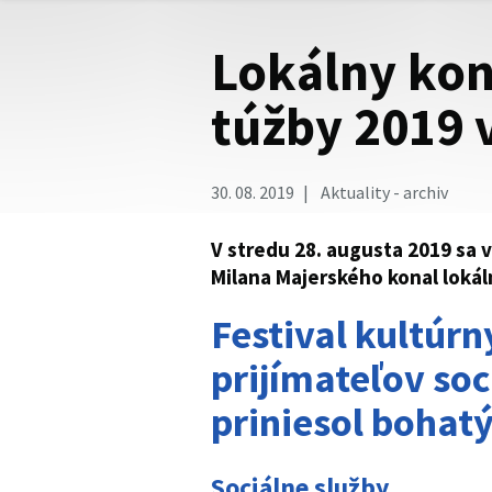
Lokálny kon
túžby 2019 
30. 08. 2019
Aktuality - archiv
V stredu 28. augusta 2019 sa
Milana Majerského konal lokál
Festival kultúrn
prijímateľov soc
priniesol bohat
Sociálne služby