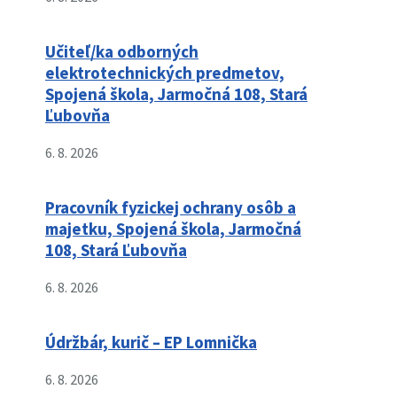
Učiteľ/ka odborných
elektrotechnických predmetov,
Spojená škola, Jarmočná 108, Stará
Ľubovňa
6. 8. 2026
Pracovník fyzickej ochrany osôb a
majetku, Spojená škola, Jarmočná
108, Stará Ľubovňa
6. 8. 2026
Údržbár, kurič – EP Lomnička
6. 8. 2026