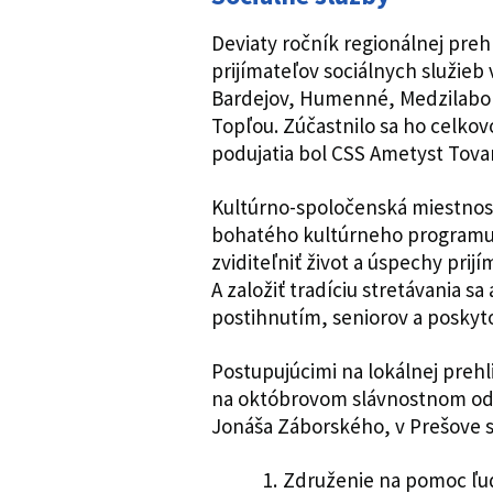
Deviaty ročník regionálnej preh
prijímateľov sociálnych služieb 
Bardejov, Humenné, Medzilaborc
Topľou. Zúčastnilo sa ho celkov
podujatia bol CSS Ametyst Tova
Kultúrno-spoločenská miestnos
bohatého kultúrneho programu 
zviditeľniť život a úspechy prijí
A založiť tradíciu stretávania s
postihnutím, seniorov a poskyto
Postupujúcimi na lokálnej prehl
na októbrovom slávnostnom odo
Jonáša Záborského, v Prešove s
Združenie na pomoc ľu