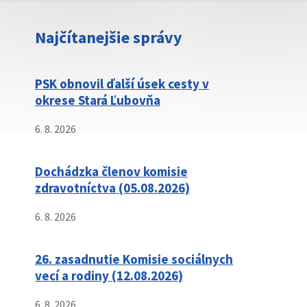
Najčítanejšie správy
PSK obnovil ďalší úsek cesty v
okrese Stará Ľubovňa
6. 8. 2026
Dochádzka členov komisie
zdravotníctva (05.08.2026)
6. 8. 2026
26. zasadnutie Komisie sociálnych
vecí a rodiny (12.08.2026)
6. 8. 2026