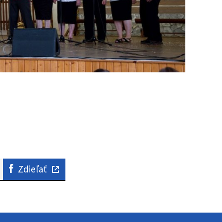
Zdieľať