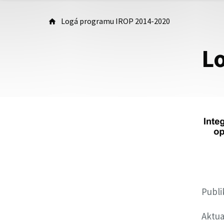
Logá programu IROP 2014-2020
L
Publi
Aktua