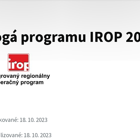
ogá programu IROP 2
kované: 18. 10. 2023
lizované: 18. 10. 2023