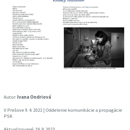
Autor:
Ivana Ondriová
V Prešove 9. 4. 2021 | Oddelenie komunikácie a propagácie
PSK
Aktualizované: 19. 9. 2023