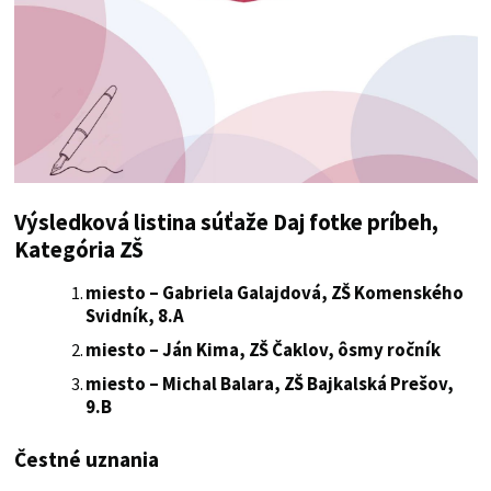
Výsledková listina súťaže Daj fotke príbeh,
Kategória ZŠ
miesto – Gabriela Galajdová, ZŠ Komenského
Svidník, 8.A
miesto – Ján Kima, ZŠ Čaklov, ôsmy ročník
miesto – Michal Balara, ZŠ Bajkalská Prešov,
9.B
Čestné uznania