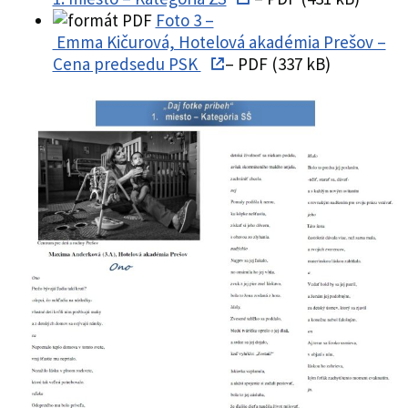
Foto 3 –
Emma Kičurová, Hotelová akadémia Prešov –
Cena predsedu PSK
– PDF (337 kB)