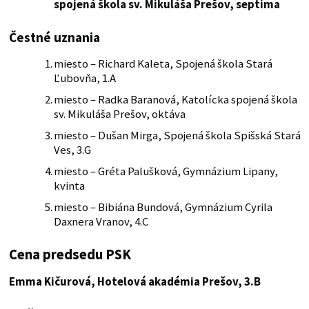
spojená škola sv. Mikuláša Prešov
, septima
Čestné uznania
miesto – Richard Kaleta, Spojená škola Stará
Ľubovňa, 1.A
miesto – Radka Baranová, Katolícka spojená škola
sv. Mikuláša Prešov, oktáva
miesto – Dušan Mirga, Spojená škola Spišská Stará
Ves, 3.G
miesto – Gréta Palušková, Gymnázium Lipany,
kvinta
miesto – Bibiána Bundová, Gymnázium Cyrila
Daxnera Vranov, 4.C
Cena predsedu PSK
Emma Kičurová, Hotelová akadémia Prešov, 3.B