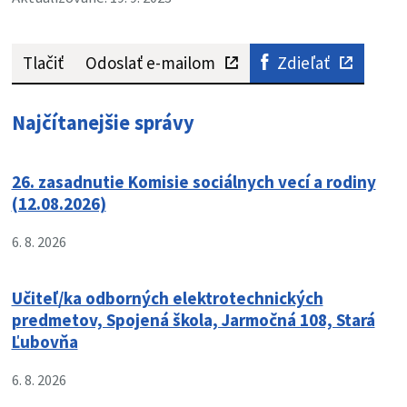
Tlačiť
Odoslať e-mailom
Zdieľať
Najčítanejšie správy
26. zasadnutie Komisie sociálnych vecí a rodiny
(12.08.2026)
6. 8. 2026
Učiteľ/ka odborných elektrotechnických
predmetov, Spojená škola, Jarmočná 108, Stará
Ľubovňa
6. 8. 2026