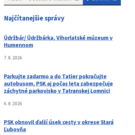
Najčítanejšie správy
Údržbár/ Údržbárka, Vihorlatské múzeum v
Humennom
7. 8. 2026
Parkujte zadarmo a do Tatier pokračujte
autobusom, PSK aj počas leta zabezpečuje
záchytné parkovisko v Tatranskej Lomnici
6. 8. 2026
PSK obnovil ďalší úsek cesty v okrese Stará
Ľubovňa