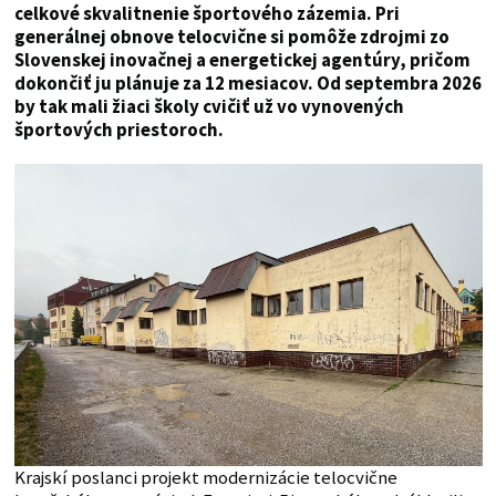
celkové skvalitnenie športového zázemia. Pri
generálnej obnove telocvične si pomôže zdrojmi zo
Slovenskej inovačnej a energetickej agentúry, pričom
dokončiť ju plánuje za 12 mesiacov. Od septembra 2026
by tak mali žiaci školy cvičiť už vo vynovených
športových priestoroch.
Krajskí poslanci projekt modernizácie telocvične