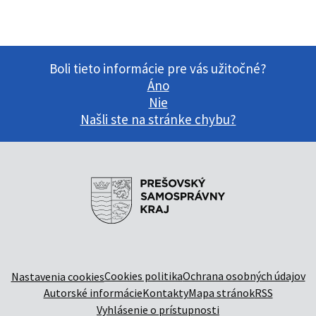
Boli tieto informácie pre vás užitočné?
Áno
Nie
Našli ste na stránke chybu?
Cookies politika
Ochrana osobných údajov
Nastavenia cookies
Autorské informácie
Kontakty
Mapa stránok
RSS
Vyhlásenie o prístupnosti