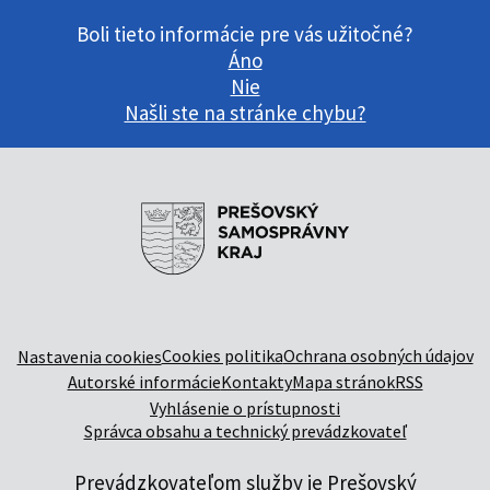
Boli tieto informácie pre vás užitočné?
Áno
Nie
Našli ste na stránke chybu?
Cookies politika
Ochrana osobných údajov
Nastavenia cookies
Autorské informácie
Kontakty
Mapa stránok
RSS
Vyhlásenie o prístupnosti
Správca obsahu a technický prevádzkovateľ
Prevádzkovateľom služby je Prešovský