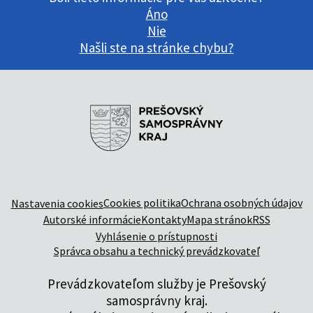
Áno
Nie
Našli ste na stránke chybu?
Cookies politika
Ochrana osobných údajov
Nastavenia cookies
Autorské informácie
Kontakty
Mapa stránok
RSS
Vyhlásenie o prístupnosti
Správca obsahu a technický prevádzkovateľ
Prevádzkovateľom služby je Prešovský
samosprávny kraj.