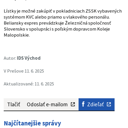
Lístky je možné zakúpiť v pokladniciach ZSSK vybavených
systémom KVC alebo priamo u vlakového personálu.
Beliansky expres prevádzkuje Železničná spoločnosť
Slovensko v spolupráci s poľským dopravcom Koleje
Malopolskie.
Autor:
IDS Východ
V Prešove 11. 6. 2025
Aktualizované: 11. 6. 2025
Tlačiť
Odoslať e-mailom
Zdieľať
Najčítanejšie správy