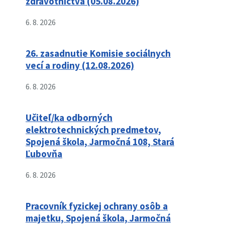
zdravotníctva (05.08.2026)
6. 8. 2026
26. zasadnutie Komisie sociálnych
vecí a rodiny (12.08.2026)
6. 8. 2026
Učiteľ/ka odborných
elektrotechnických predmetov,
Spojená škola, Jarmočná 108, Stará
Ľubovňa
6. 8. 2026
Pracovník fyzickej ochrany osôb a
majetku, Spojená škola, Jarmočná