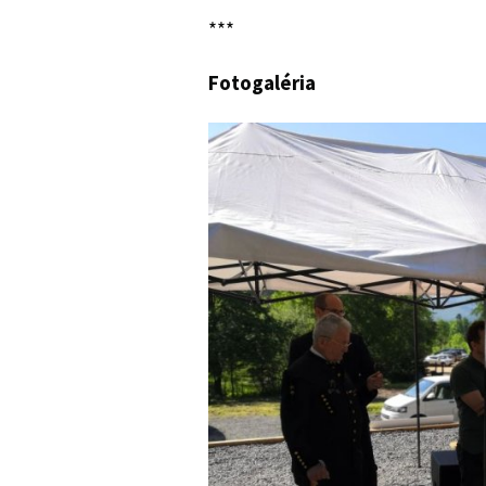
***
Fotogaléria