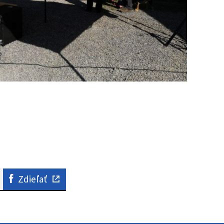
Zdieľať