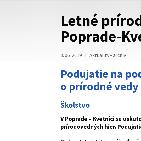
Letné príro
Poprade-Kve
3. 06. 2019
Aktuality - archiv
Podujatie na po
o prírodné vedy
Školstvo
V Poprade – Kvetnici sa uskuto
prírodovedných hier. Podujati