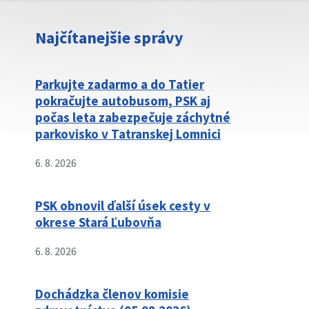
Najčítanejšie správy
Parkujte zadarmo a do Tatier
pokračujte autobusom, PSK aj
počas leta zabezpečuje záchytné
parkovisko v Tatranskej Lomnici
6. 8. 2026
PSK obnovil ďalší úsek cesty v
okrese Stará Ľubovňa
6. 8. 2026
Dochádzka členov komisie