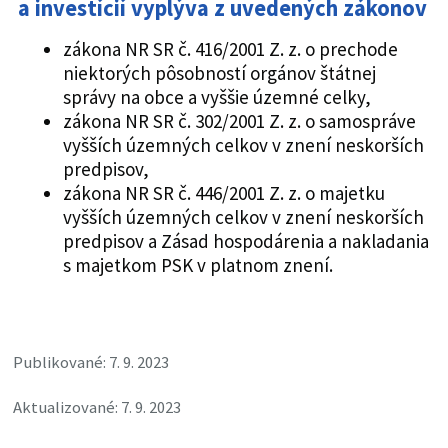
a investícií vyplýva z uvedených zákonov
zákona NR SR č. 416/2001 Z. z. o prechode
niektorých pôsobností orgánov štátnej
správy na obce a vyššie územné celky,
zákona NR SR č. 302/2001 Z. z. o samospráve
vyšších územných celkov v znení neskorších
predpisov,
zákona NR SR č. 446/2001 Z. z. o majetku
vyšších územných celkov v znení neskorších
predpisov a Zásad hospodárenia a nakladania
s majetkom PSK v platnom znení.
Publikované: 7. 9. 2023
Aktualizované: 7. 9. 2023