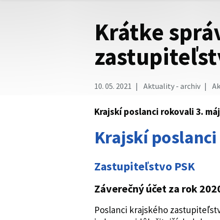
Krátke sprá
zastupiteľs
10. 05. 2021
Aktuality - archiv
Ak
Krajskí poslanci rokovali 3. má
Krajskí poslanci
Zastupiteľstvo PSK
Záverečný účet za rok 202
Poslanci krajského zastupiteľst