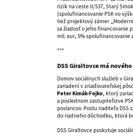
rizík na ceste II/537, Starý Smo
(spolufinancovanie PSK vo výške
tiež projektový zámer „Modernizá
sa žiadosť o jeho financovanie
mil. eur, 5% spolufinancovanie z
***
DSS Giraltovce má nového 
Domov sociálnych služieb v Gira
zariadení v zriaďovateľskej pôs
Peter Kimák-Fejko
, ktorý zari
a poslednom zastupiteľstve PS
poslancov. Postu riaditeľa DSS 
do riadneho dôchodku, ktorá bo
DSS Giraltovce poskytuje sociáln