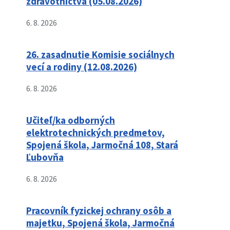
zdravotníctva (05.08.2026)
6. 8. 2026
26. zasadnutie Komisie sociálnych
vecí a rodiny (12.08.2026)
6. 8. 2026
Učiteľ/ka odborných
elektrotechnických predmetov,
Spojená škola, Jarmočná 108, Stará
Ľubovňa
6. 8. 2026
Pracovník fyzickej ochrany osôb a
majetku, Spojená škola, Jarmočná