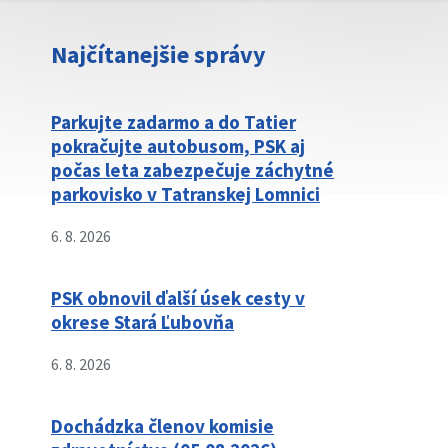
Najčítanejšie správy
Parkujte zadarmo a do Tatier
pokračujte autobusom, PSK aj
počas leta zabezpečuje záchytné
parkovisko v Tatranskej Lomnici
6. 8. 2026
PSK obnovil ďalší úsek cesty v
okrese Stará Ľubovňa
6. 8. 2026
Dochádzka členov komisie