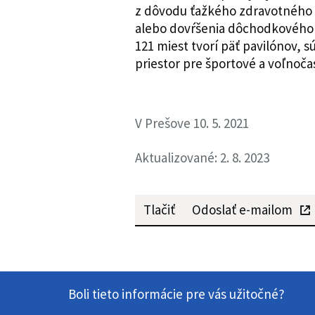
z dôvodu ťažkého zdravotného 
alebo dovŕšenia dôchodkového 
121 miest tvorí päť pavilónov, 
priestor pre športové a voľnočas
V Prešove 10. 5. 2021
Aktualizované: 2. 8. 2023
Tlačiť
Odoslať e-mailom
Boli tieto informácie pre vás užitočné?