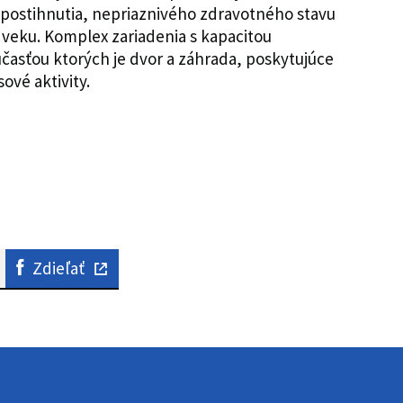
postihnutia, nepriaznivého zdravotného stavu
veku. Komplex zariadenia s kapacitou
súčasťou ktorých je dvor a záhrada, poskytujúce
ové aktivity.
Zdieľať