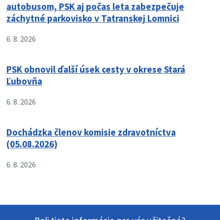
autobusom, PSK aj počas leta zabezpečuje
záchytné parkovisko v Tatranskej Lomnici
6. 8. 2026
PSK obnovil ďalší úsek cesty v okrese Stará
Ľubovňa
6. 8. 2026
Dochádzka členov komisie zdravotníctva
(05.08.2026)
6. 8. 2026