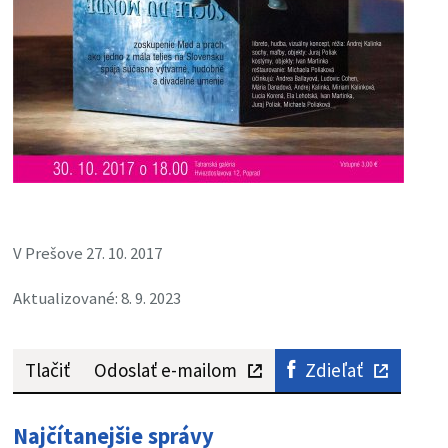
V Prešove 27. 10. 2017
Aktualizované: 8. 9. 2023
Tlačiť
Odoslať e-mailom
Zdieľať
Najčítanejšie správy