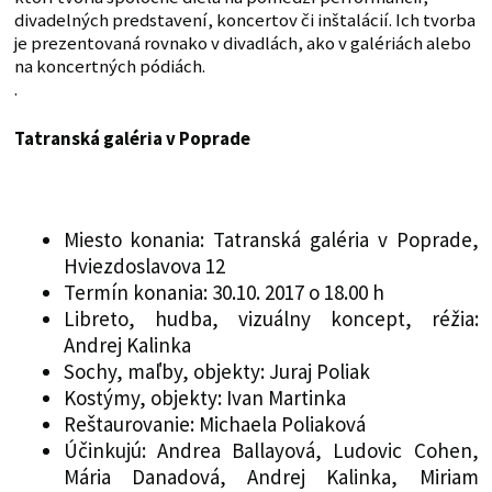
divadelných predstavení, koncertov či inštalácií. Ich tvorba
je prezentovaná rovnako v divadlách, ako v galériách alebo
na koncertných pódiách.
.
Tatranská galéria v Poprade
Miesto konania: Tatranská galéria v Poprade,
Hviezdoslavova 12
Termín konania: 30.10. 2017 o 18.00 h
Libreto, hudba, vizuálny koncept, réžia:
Andrej Kalinka
Sochy, maľby, objekty: Juraj Poliak
Kostýmy, objekty: Ivan Martinka
Reštaurovanie: Michaela Poliaková
Účinkujú: Andrea Ballayová, Ludovic Cohen,
Mária Danadová, Andrej Kalinka, Miriam