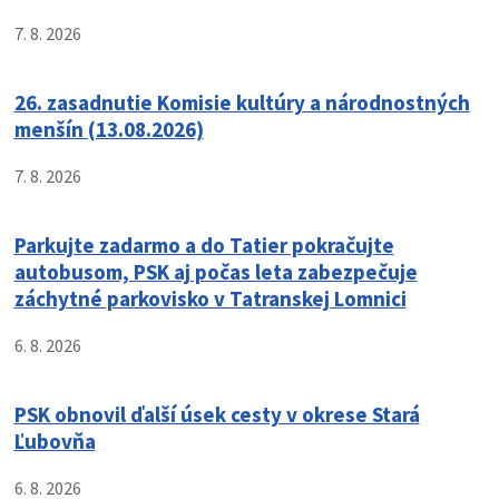
7. 8. 2026
26. zasadnutie Komisie kultúry a národnostných
menšín (13.08.2026)
7. 8. 2026
Parkujte zadarmo a do Tatier pokračujte
autobusom, PSK aj počas leta zabezpečuje
záchytné parkovisko v Tatranskej Lomnici
6. 8. 2026
PSK obnovil ďalší úsek cesty v okrese Stará
Ľubovňa
6. 8. 2026