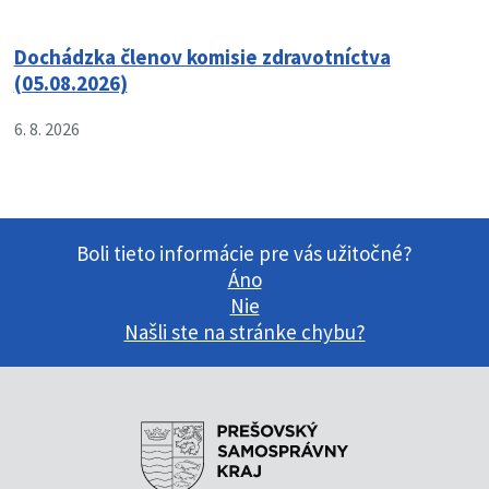
Dochádzka členov komisie zdravotníctva
(05.08.2026)
6. 8. 2026
Boli tieto informácie pre vás užitočné?
Áno
Nie
Našli ste na stránke chybu?