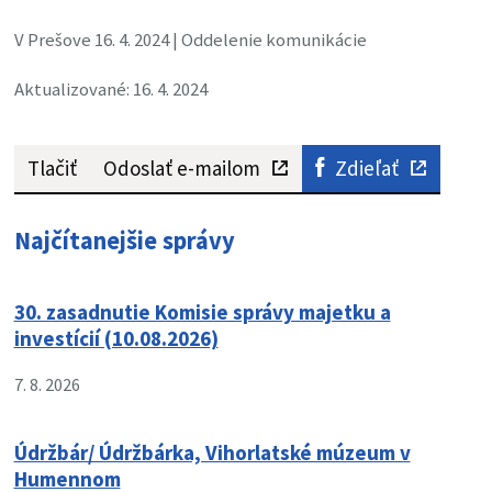
V Prešove 16. 4. 2024 | Oddelenie komunikácie
Aktualizované: 16. 4. 2024
Tlačiť
Odoslať e-mailom
Zdieľať
Najčítanejšie správy
30. zasadnutie Komisie správy majetku a
investícií (10.08.2026)
7. 8. 2026
Údržbár/ Údržbárka, Vihorlatské múzeum v
Humennom