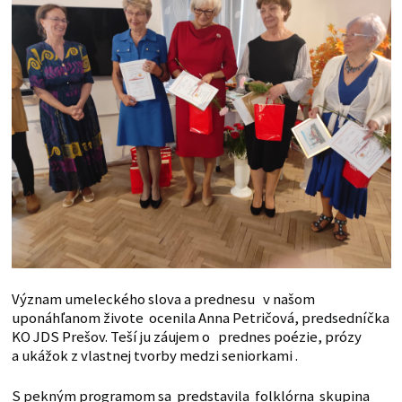
Význam umeleckého slova a prednesu v našom
uponáhľanom živote ocenila Anna Petričová, predsedníčka
KO JDS Prešov. Teší ju záujem o prednes poézie, prózy
a ukážok z vlastnej tvorby medzi seniorkami .
S pekným programom sa predstavila folklórna skupina