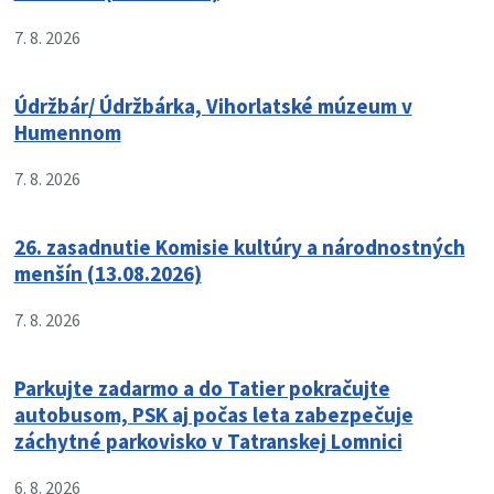
7. 8. 2026
Údržbár/ Údržbárka, Vihorlatské múzeum v
Humennom
7. 8. 2026
26. zasadnutie Komisie kultúry a národnostných
menšín (13.08.2026)
7. 8. 2026
Parkujte zadarmo a do Tatier pokračujte
autobusom, PSK aj počas leta zabezpečuje
záchytné parkovisko v Tatranskej Lomnici
6. 8. 2026