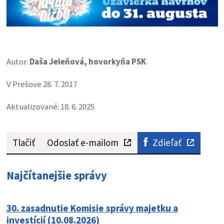
Autor:
Daša Jeleňová, hovorkyňa PSK
V Prešove 28. 7. 2017
Aktualizované: 18. 6. 2025
Tlačiť
Odoslať e-mailom
Zdieľať
Najčítanejšie správy
30. zasadnutie Komisie správy majetku a
investícií (10.08.2026)