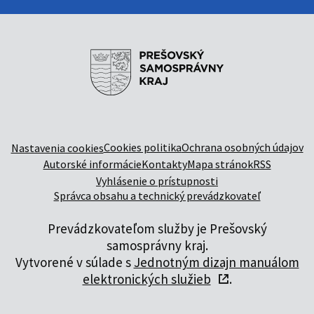
Cookies politika
Ochrana osobných údajov
Nastavenia cookies
Autorské informácie
Kontakty
Mapa stránok
RSS
Vyhlásenie o prístupnosti
Správca obsahu a technický prevádzkovateľ
Prevádzkovateľom služby je Prešovský
samosprávny kraj.
Vytvorené v súlade s
Jednotným dizajn manuálom
elektronických služieb
.