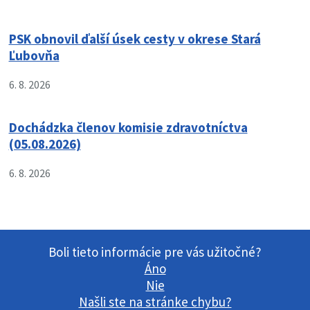
PSK obnovil ďalší úsek cesty v okrese Stará
Ľubovňa
6. 8. 2026
Dochádzka členov komisie zdravotníctva
(05.08.2026)
6. 8. 2026
Boli tieto informácie pre vás užitočné?
Áno
Nie
Našli ste na stránke chybu?