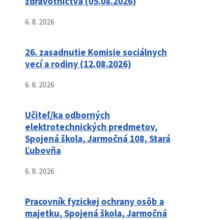
zdravotníctva (05.08.2026)
6. 8. 2026
26. zasadnutie Komisie sociálnych
vecí a rodiny (12.08.2026)
6. 8. 2026
Učiteľ/ka odborných
elektrotechnických predmetov,
Spojená škola, Jarmočná 108, Stará
Ľubovňa
6. 8. 2026
Pracovník fyzickej ochrany osôb a
majetku, Spojená škola, Jarmočná