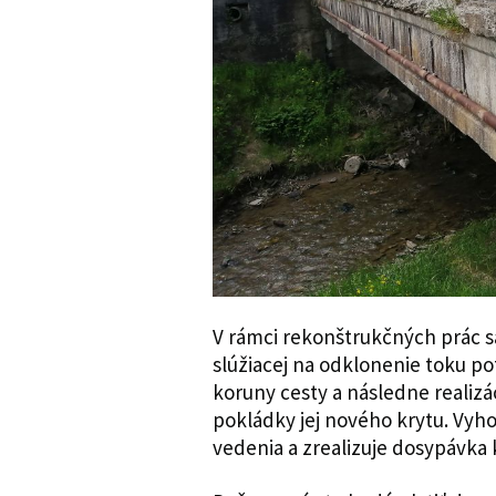
V rámci rekonštrukčných prác s
slúžiacej na odklonenie toku po
koruny cesty a následne realizá
pokládky jej nového krytu. Vyho
vedenia a zrealizuje dosypávka k