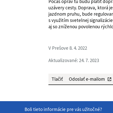
Počas opráv tu budú platiť do
uzávery cesty. Doprava, ktorá 
jazdnom pruhu, bude regulov
s využitím svetelnej signalizáci
aj so zníženou povolenou rýchl
V Prešove 8. 4. 2022
Aktualizované: 24. 7. 2023
Tlačiť
Odoslať e-mailom
Boli tieto informácie pre vás užitočné?