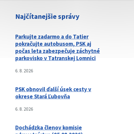
Najčítanejšie správy
Parkujte zadarmo a do Tatier
pokračujte autobusom, PSK aj
počas leta zabezpečuje záchytné
parkovisko v Tatranskej Lomnici
6. 8. 2026
PSK obnovil ďalší úsek cesty v
okrese Stará Ľubovňa
6. 8. 2026
Dochádzka členov komisie