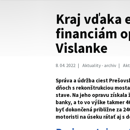
Kraj vďaka
financiám o
Vislanke
8. 04. 2022
Aktuality - archiv
Akt
Správa a údržba ciest Prešov
dňoch s rekonštrukciou mosta 
stave. Na jeho opravu získala 
banky, a to vo výške takmer 46
byť dokončená približne za 24
motoristi na úseku rátať aj s