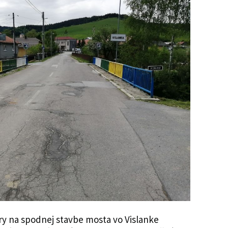
ry na spodnej stavbe mosta vo Vislanke