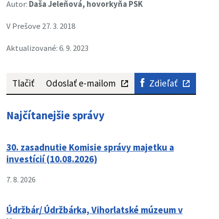
Autor:
Daša Jeleňová, hovorkyňa PSK
V Prešove 27. 3. 2018
Aktualizované: 6. 9. 2023
Tlačiť
Odoslať e-mailom
Zdieľať
Najčítanejšie správy
30. zasadnutie Komisie správy majetku a
investícií (10.08.2026)
7. 8. 2026
Údržbár/ Údržbárka, Vihorlatské múzeum v