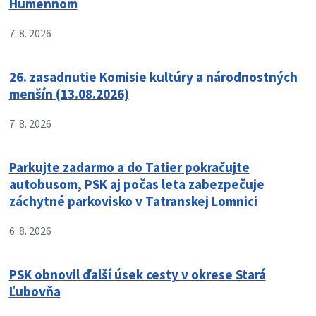
Humennom
7. 8. 2026
26. zasadnutie Komisie kultúry a národnostných
menšín (13.08.2026)
7. 8. 2026
Parkujte zadarmo a do Tatier pokračujte
autobusom, PSK aj počas leta zabezpečuje
záchytné parkovisko v Tatranskej Lomnici
6. 8. 2026
PSK obnovil ďalší úsek cesty v okrese Stará
Ľubovňa