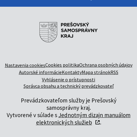
Cookies politika
Ochrana osobných údajov
Nastavenia cookies
Autorské informácie
Kontakty
Mapa stránok
RSS
Vyhlásenie o prístupnosti
Správca obsahu a technický prevádzkovateľ
Prevádzkovateľom služby je Prešovský
samosprávny kraj.
Vytvorené v súlade s
Jednotným dizajn manuálom
elektronických služieb
.