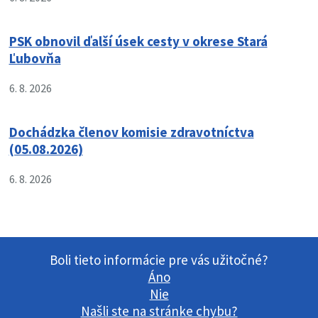
PSK obnovil ďalší úsek cesty v okrese Stará
Ľubovňa
6. 8. 2026
Dochádzka členov komisie zdravotníctva
(05.08.2026)
6. 8. 2026
Boli tieto informácie pre vás užitočné?
Áno
Nie
Našli ste na stránke chybu?