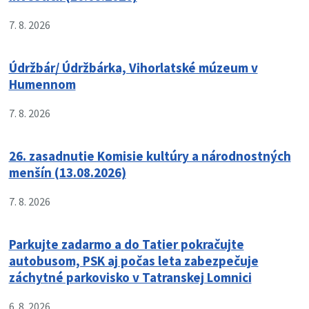
7. 8. 2026
Údržbár/ Údržbárka, Vihorlatské múzeum v
Humennom
7. 8. 2026
26. zasadnutie Komisie kultúry a národnostných
menšín (13.08.2026)
7. 8. 2026
Parkujte zadarmo a do Tatier pokračujte
autobusom, PSK aj počas leta zabezpečuje
záchytné parkovisko v Tatranskej Lomnici
6. 8. 2026