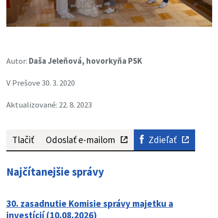
Autor:
Daša Jeleňová, hovorkyňa PSK
V Prešove 30. 3. 2020
Aktualizované: 22. 8. 2023
Tlačiť
Odoslať e-mailom
Zdieľať
Najčítanejšie správy
30. zasadnutie Komisie správy majetku a
investícií (10.08.2026)