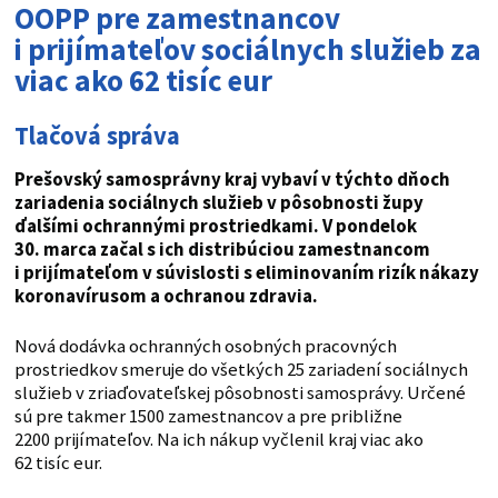
OOPP pre zamestnancov
i prijímateľov sociálnych služieb za
viac ako 62 tisíc eur
Tlačová správa
Prešovský samosprávny kraj vybaví v týchto dňoch
zariadenia sociálnych služieb v pôsobnosti župy
ďalšími ochrannými prostriedkami. V pondelok
30. marca začal s ich distribúciou zamestnancom
i prijímateľom v súvislosti s eliminovaním rizík nákazy
koronavírusom a ochranou zdravia.
Nová dodávka ochranných osobných pracovných
prostriedkov smeruje do všetkých 25 zariadení sociálnych
služieb v zriaďovateľskej pôsobnosti samosprávy. Určené
sú pre takmer 1500 zamestnancov a pre približne
2200 prijímateľov. Na ich nákup vyčlenil kraj viac ako
62 tisíc eur.