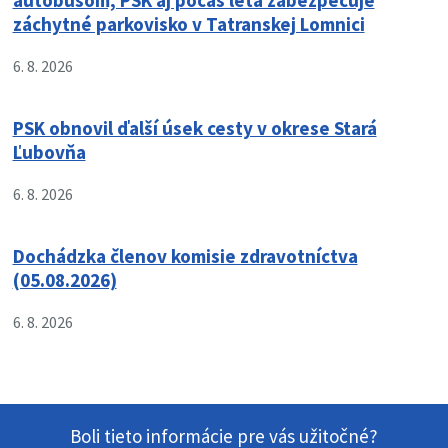
autobusom, PSK aj počas leta zabezpečuje
záchytné parkovisko v Tatranskej Lomnici
6. 8. 2026
PSK obnovil ďalší úsek cesty v okrese Stará
Ľubovňa
6. 8. 2026
Dochádzka členov komisie zdravotníctva
(05.08.2026)
6. 8. 2026
Boli tieto informácie pre vás užitočné?