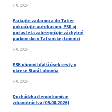
7. 8. 2026
Parkujte zadarmo a do Tatier
pokračujte autobusom, PSK aj
počas leta zabezpečuje záchytné
parkovisko v Tatranskej Lomnici
6. 8. 2026
PSK obnovil ďalší úsek cesty v
okrese Stará Ľubovňa
6. 8. 2026
Dochádzka členov komisie
zdravotníctva (05.08.2026)