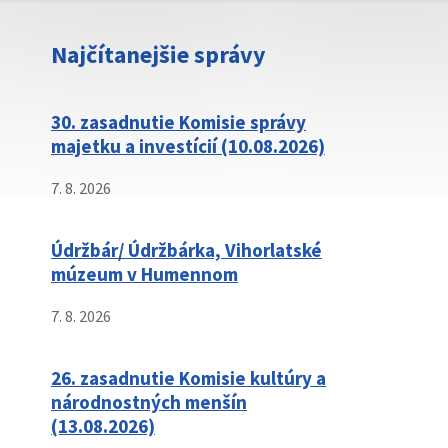
Najčítanejšie správy
30. zasadnutie Komisie správy
majetku a investícií (10.08.2026)
7. 8. 2026
Údržbár/ Údržbárka, Vihorlatské
múzeum v Humennom
7. 8. 2026
26. zasadnutie Komisie kultúry a
národnostných menšín
(13.08.2026)