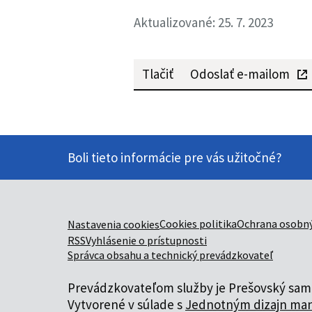
Aktualizované: 25. 7. 2023
Tlačiť
Odoslať e-mailom
Boli tieto informácie pre vás užitočné?
Cookies politika
Ochrana osobný
Nastavenia cookies
RSS
Vyhlásenie o prístupnosti
Správca obsahu a technický prevádzkovateľ
Prevádzkovateľom služby je Prešovský samo
Vytvorené v súlade s
Jednotným dizajn man