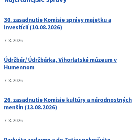
30. zasadnutie Komisie správy majetku a
investícií (10.08.2026)
7. 8. 2026
Údržbár/ Údržbárka, Vihorlatské múzeum v
Humennom
7. 8. 2026
26. zasadnutie Komisie kultúry a národnostných
menšín (13.08.2026)
7. 8. 2026
Parkujte zadarmo a do Tatier pokračujte