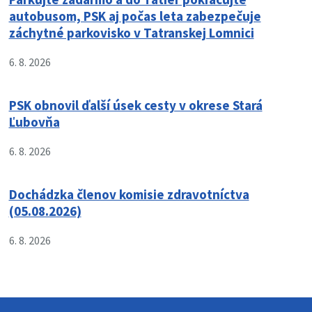
autobusom, PSK aj počas leta zabezpečuje
záchytné parkovisko v Tatranskej Lomnici
6. 8. 2026
PSK obnovil ďalší úsek cesty v okrese Stará
Ľubovňa
6. 8. 2026
Dochádzka členov komisie zdravotníctva
(05.08.2026)
6. 8. 2026