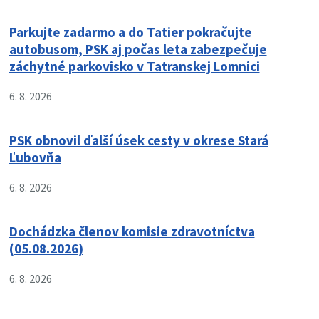
Parkujte zadarmo a do Tatier pokračujte
autobusom, PSK aj počas leta zabezpečuje
záchytné parkovisko v Tatranskej Lomnici
6. 8. 2026
PSK obnovil ďalší úsek cesty v okrese Stará
Ľubovňa
6. 8. 2026
Dochádzka členov komisie zdravotníctva
(05.08.2026)
6. 8. 2026