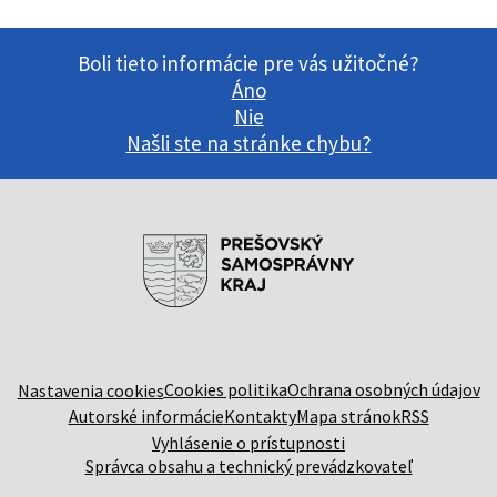
Boli tieto informácie pre vás užitočné?
Áno
Nie
Našli ste na stránke chybu?
Cookies politika
Ochrana osobných údajov
Nastavenia cookies
Autorské informácie
Kontakty
Mapa stránok
RSS
Vyhlásenie o prístupnosti
Správca obsahu a technický prevádzkovateľ