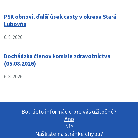
PSK obnovil ďalší úsek cesty v okrese Stará
Ľubovňa
6. 8. 2026
Dochádzka členov komisie zdravotníctva
(05.08.2026)
6. 8. 2026
Boli tieto informácie pre vás užitočné?
Áno
Nie
Našli ste na stránke chybu?