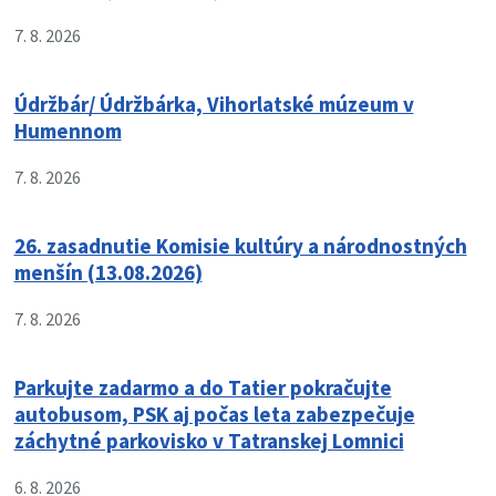
7. 8. 2026
Údržbár/ Údržbárka, Vihorlatské múzeum v
Humennom
7. 8. 2026
26. zasadnutie Komisie kultúry a národnostných
menšín (13.08.2026)
7. 8. 2026
Parkujte zadarmo a do Tatier pokračujte
autobusom, PSK aj počas leta zabezpečuje
záchytné parkovisko v Tatranskej Lomnici
6. 8. 2026