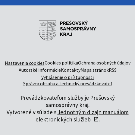
Cookies politika
Ochrana osobných údajov
Nastavenia cookies
Autorské informácie
Kontakty
Mapa stránok
RSS
Vyhlásenie o prístupnosti
Správca obsahu a technický prevádzkovateľ
Prevádzkovateľom služby je Prešovský
samosprávny kraj.
Vytvorené v súlade s
Jednotným dizajn manuálom
elektronických služieb
.