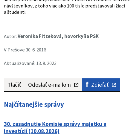
návštevníkov, z toho viac ako 100 tisíc predstavovali žiaci
a študenti.
Autor:
Veronika Fitzeková, hovorkyňa PSK
V Prešove 30. 6. 2016
Aktualizované: 13. 9. 2023
Tlačiť
Odoslať e-mailom
Zdieľať
Najčítanejšie správy
30. zasadnutie Komisie správy majetku a
investícií (10.08.2026)