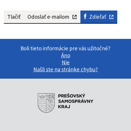
Tlačiť
Odoslať e-mailom
Zdieľať
Boli tieto informácie pre vás užitočné?
Áno
Nie
Našli ste na stránke chybu?