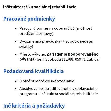
Inštruktora/-ku sociálnej rehabilitácie
Pracovné podmienky
Pracovný pomer na dobu určitú (možnosť
predĺženia zmluvy)
Dvojzmenná prevádzka (+ soboty, nedele,
sviatky)
Miesto výkonu:
Zariadenie podporovaného
bývania
(Gen. Svobodu 112/88, 059 71 Ľubica)
Požadovaná kvalifikácia
Úplné stredoškolské vzdelanie
Absolvovanie akreditovaného vzdelávacieho
programu – inštruktor sociálnej rehabilitácie
Iné kritéria a požiadavky