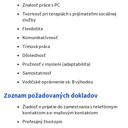
Znalosť práce s PC
Tvorivosť pri terapiách s prijímateľmi sociálnej
služby
Flexibilita
Komunikatívnosť
Tímová práca
Dôslednosť
Pružnosť v myslení (adaptabilita)
Samostatnosť
Vodičské oprávnenie sk. B výhodou
Zoznam požadovaných dokladov
Žiadosť o prijatie do zamestnania s telefónnym
kontaktom a e-mailovým kontaktom
Profesijný životopis