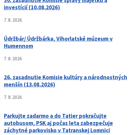
30. zasadnutie Komisie správy majetku a
investícií (10.08.2026)
7. 8. 2026
Údržbár/ Údržbárka, Vihorlatské múzeum v
Humennom
7. 8. 2026
26. zasadnutie Komisie kultúry a národnostných
menšín (13.08.2026)
7. 8. 2026
Parkujte zadarmo a do Tatier pokračujte
autobusom, PSK aj počas leta zabezpečuje
záchytné parkovisko v Tatranskej Lomnici