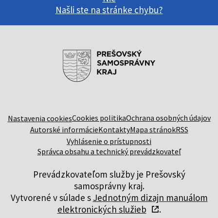
Našli ste na stránke chybu?
Cookies politika
Ochrana osobných údajov
Nastavenia cookies
Autorské informácie
Kontakty
Mapa stránok
RSS
Vyhlásenie o prístupnosti
Správca obsahu a technický prevádzkovateľ
Prevádzkovateľom služby je Prešovský
samosprávny kraj.
Vytvorené v súlade s
Jednotným dizajn manuálom
elektronických služieb
.