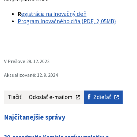
R
egistrácia na Inovačný deň
Program Inovačného dňa (PDF, 2,05MB)
V Prešove 29. 12. 2022
Aktualizované: 12. 9. 2024
Tlačiť
Odoslať e-mailom
Zdieľať
Najčítanejšie správy