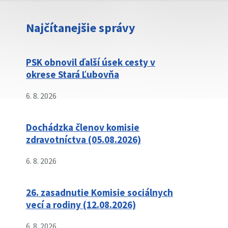
Najčítanejšie správy
PSK obnovil ďalší úsek cesty v
okrese Stará Ľubovňa
6. 8. 2026
Dochádzka členov komisie
zdravotníctva (05.08.2026)
6. 8. 2026
26. zasadnutie Komisie sociálnych
vecí a rodiny (12.08.2026)
6. 8. 2026