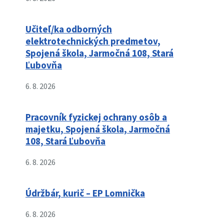
Učiteľ/ka odborných
elektrotechnických predmetov,
Spojená škola, Jarmočná 108, Stará
Ľubovňa
6. 8. 2026
Pracovník fyzickej ochrany osôb a
majetku, Spojená škola, Jarmočná
108, Stará Ľubovňa
6. 8. 2026
Údržbár, kurič – EP Lomnička
6. 8. 2026