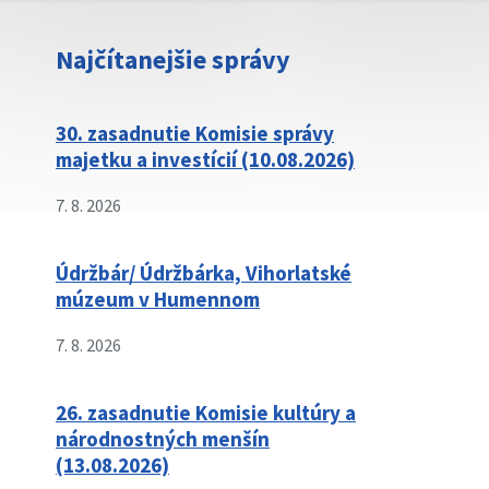
Najčítanejšie správy
30. zasadnutie Komisie správy
majetku a investícií (10.08.2026)
7. 8. 2026
Údržbár/ Údržbárka, Vihorlatské
múzeum v Humennom
7. 8. 2026
26. zasadnutie Komisie kultúry a
národnostných menšín
(13.08.2026)