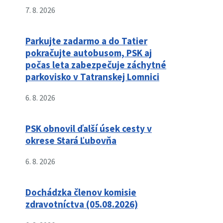
7. 8. 2026
Parkujte zadarmo a do Tatier
pokračujte autobusom, PSK aj
počas leta zabezpečuje záchytné
parkovisko v Tatranskej Lomnici
6. 8. 2026
PSK obnovil ďalší úsek cesty v
okrese Stará Ľubovňa
6. 8. 2026
Dochádzka členov komisie
zdravotníctva (05.08.2026)