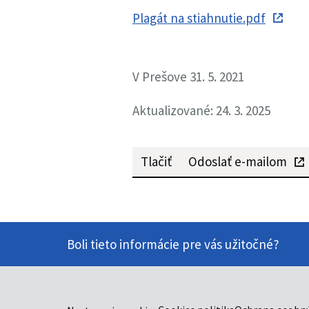
Plagát na stiahnutie.pdf
V Prešove 31. 5. 2021
Aktualizované: 24. 3. 2025
Tlačiť
Odoslať e-mailom
Boli tieto informácie pre vás užitočné?