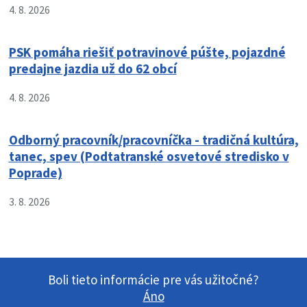
4. 8. 2026
PSK pomáha riešiť potravinové púšte, pojazdné
predajne jazdia už do 62 obcí
4. 8. 2026
Odborný pracovník/pracovníčka - tradičná kultúra,
tanec, spev (Podtatranské osvetové stredisko v
Poprade)
3. 8. 2026
Boli tieto informácie pre vás užitočné?
Áno