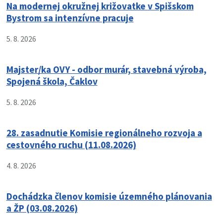
Na modernej okružnej križovatke v Spišskom
Bystrom sa intenzívne pracuje
5. 8. 2026
Majster/ka OVY - odbor murár, stavebná výroba,
Spojená škola, Čaklov
5. 8. 2026
28. zasadnutie Komisie regionálneho rozvoja a
cestovného ruchu (11.08.2026)
4. 8. 2026
Dochádzka členov komisie územného plánovania
a ŽP (03.08.2026)