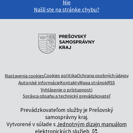
Nie
Našli ste na stránke chybu?
Cookies politika
Ochrana osobných údajov
Nastavenia cookies
Autorské informácie
Kontakty
Mapa stránok
RSS
Vyhlásenie o prístupnosti
Správca obsahu a technický prevádzkovateľ
Prevádzkovateľom služby je Prešovský
samosprávny kraj.
Vytvorené v súlade s
Jednotným dizajn manuálom
elektronických služieb
.