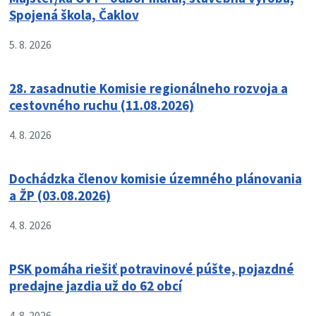
Spojená škola, Čaklov
5. 8. 2026
28. zasadnutie Komisie regionálneho rozvoja a
cestovného ruchu (11.08.2026)
4. 8. 2026
Dochádzka členov komisie územného plánovania
a ŽP (03.08.2026)
4. 8. 2026
PSK pomáha riešiť potravinové púšte, pojazdné
predajne jazdia už do 62 obcí
4. 8. 2026