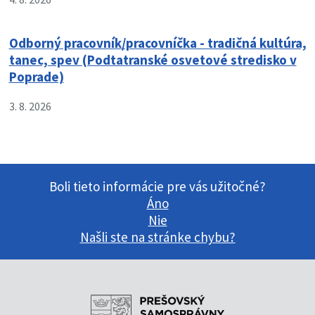
Odborný pracovník/pracovníčka - tradičná kultúra,
tanec, spev (Podtatranské osvetové stredisko v
Poprade)
3. 8. 2026
Boli tieto informácie pre vás užitočné?
Áno
Nie
Našli ste na stránke chybu?