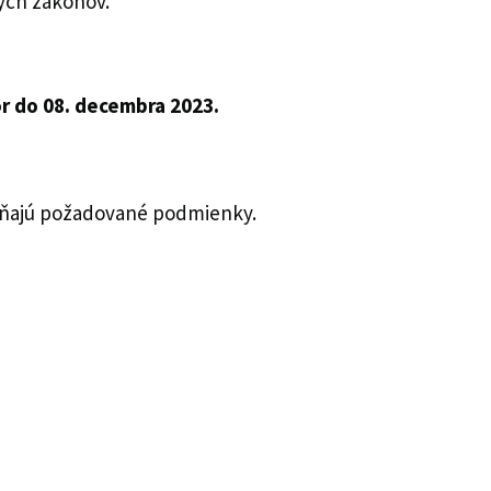
ých zákonov.
r do 08. decembra 2023.
pĺňajú požadované podmienky.