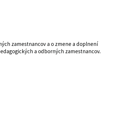
orných zamestnancov a o zmene a doplnení
h pedagogických a odborných zamestnancov.