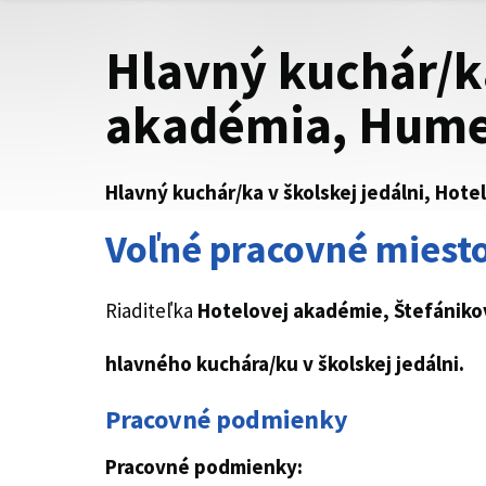
Hlavný kuchár/ka
akadémia, Hum
Hlavný kuchár/ka v školskej jedálni, Ho
Voľné pracovné miesto
Riaditeľka
Hotelovej akadémie, Štefániko
hlavného kuchára/ku v školskej jedálni​​.
Pracovné podmienky
Pracovné podmienky: