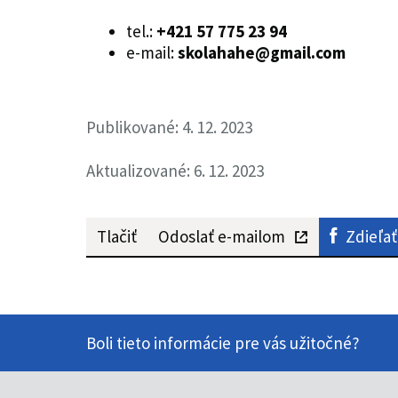
tel.:
+421 57 775 23 94
e-mail:
skolahahe@gmail.com
Publikované: 4. 12. 2023
Aktualizované: 6. 12. 2023
Tlačiť
Odoslať e-mailom
Zdieľať
Boli tieto informácie pre vás užitočné?