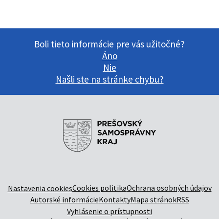
Boli tieto informácie pre vás užitočné?
Áno
Nie
Našli ste na stránke chybu?
Cookies politika
Ochrana osobných údajov
Nastavenia cookies
Autorské informácie
Kontakty
Mapa stránok
RSS
Vyhlásenie o prístupnosti