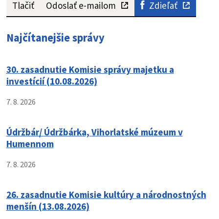
Tlačiť
Odoslať e-mailom
Zdieľať
Najčítanejšie správy
30. zasadnutie Komisie správy majetku a
investícií (10.08.2026)
7. 8. 2026
Údržbár/ Údržbárka, Vihorlatské múzeum v
Humennom
7. 8. 2026
26. zasadnutie Komisie kultúry a národnostných
menšín (13.08.2026)