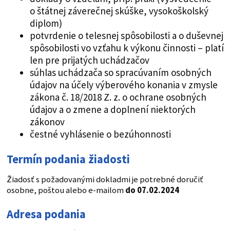
o štátnej záverečnej skúške, vysokoškolský
diplom)
potvrdenie o telesnej spôsobilosti a o duševnej
spôsobilosti vo vzťahu k výkonu činnosti – platí
len pre prijatých uchádzačov
súhlas uchádzača so spracúvaním osobných
údajov na účely výberového konania v zmysle
zákona č. 18/2018 Z. z. o ochrane osobných
údajov a o zmene a doplnení niektorých
zákonov
čestné vyhlásenie o bezúhonnosti
Termín podania žiadosti
Žiadosť s požadovanými dokladmi je potrebné doručiť
osobne, poštou alebo e-mailom
do 07.02.2024
Adresa podania