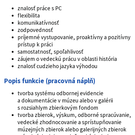
znalosť práce s PC
flexibilita
komunikatívnosť
zodpovednosť
príjemné vystupovanie, proaktívny a pozitívny
prístup k práci
samostatnosť, spoľahlivosť
záujem o vedeckú prácu v oblasti história
znalosť cudzieho jazyka výhodou
Popis funkcie (pracovná náplň)
tvorba systému odbornej evidencie
a dokumentácie v múzeu alebo v galérii
s rozsiahlym zbierkovým fondom
tvorba zbierok, výskum, odborné spracúvanie,
vedecké zhodnocovanie a sprístupňovanie
múzejných zbierok alebo galerijných zbierok