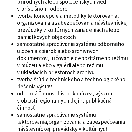
prírodných alebo spoločenských vied
v príslušnom odbore
tvorba koncepcie a metodiky lektorovania,
organizovania a zabezpečovania návštevníckej
prevádzky v kultúrnych zariadeniach alebo
pamiatkových objektoch
samostatné spracúvanie systému odborného
uloženia zbierok alebo archívnych
dokumentov, určovanie depozitárneho režimu
v múzeu alebo v galérii alebo režimu
v ukladacích priestoroch archívu
tvorba štúdie technického a technologického
riešenia výstav
odborná činnosť historik múzea, výskum
v oblasti regionálnych dejín, publikačná
činnosť
samostatné spracúvanie systému
lektorovania,organizovania a zabezpečovania
návštevníckej prevádzky v kultúrnych