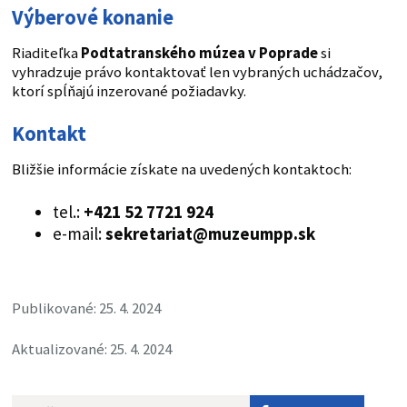
Výberové konanie
Riaditeľka
Podtatranského múzea v Poprade
si
vyhradzuje právo kontaktovať len vybraných uchádzačov,
ktorí spĺňajú inzerované požiadavky.
Kontakt
Bližšie informácie získate na uvedených kontaktoch:
tel.:
+421 52 7721 924
e-mail:
sekretariat@muzeumpp.sk
Publikované: 25. 4. 2024
Aktualizované: 25. 4. 2024