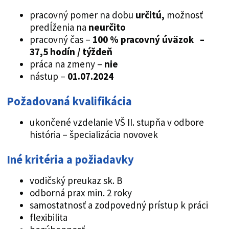
pracovný pomer na dobu
určitú,
možnosť
predĺženia na
neurčito
pracovný čas –
100 % pracovný úväzok –
37,5 hodín / týždeň
práca na zmeny –
nie
nástup –
01.07.2024
Požadovaná kvalifikácia
ukončené vzdelanie VŠ II. stupňa v odbore
história – špecializácia novovek
Iné kritéria a požiadavky
vodičský preukaz sk. B
odborná prax min. 2 roky
samostatnosť a zodpovedný prístup k práci
flexibilita