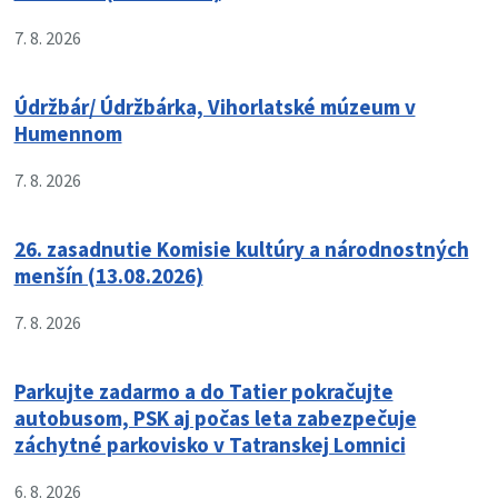
7. 8. 2026
Údržbár/ Údržbárka, Vihorlatské múzeum v
Humennom
7. 8. 2026
26. zasadnutie Komisie kultúry a národnostných
menšín (13.08.2026)
7. 8. 2026
Parkujte zadarmo a do Tatier pokračujte
autobusom, PSK aj počas leta zabezpečuje
záchytné parkovisko v Tatranskej Lomnici
6. 8. 2026