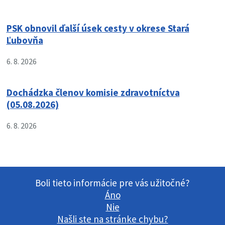
PSK obnovil ďalší úsek cesty v okrese Stará
Ľubovňa
6. 8. 2026
Dochádzka členov komisie zdravotníctva
(05.08.2026)
6. 8. 2026
Boli tieto informácie pre vás užitočné?
Áno
Nie
Našli ste na stránke chybu?