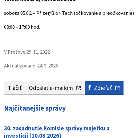
sobota 05.06. – Pfizer/BioNTech (očkovanie a preočkovanie)
08:00 – 17:00 hod.
V Prešove 29. 11. 2022
Aktualizované: 24. 3. 2025
Tlačiť
Odoslať e-mailom
Zdieľať
Najčítanejšie správy
30. zasadnutie Komisie správy majetku a
investícií (10.08.2026)