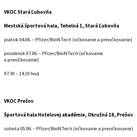
VKOC Stará Ľubovňa
Mestská športová hala, Tehelná 1, Stará Ľubovňa
piatok 04.06. – Pfizer/BioNTech (očkovanie a preočkovanie)
pondelok 07.06. – Pfizer/BioNTech (očkovanie
a preočkovanie)
07:30 – 14:10 hod.
VKOC Prešov
Športová hala Hotelovej akadémie, Okružná 18, Prešov
sobota 05.06. – Pfizer/BioNTech (očkovanie a preočkovanie)