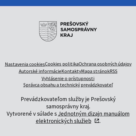
Cookies politika
Ochrana osobných údajov
Nastavenia cookies
Autorské informácie
Kontakty
Mapa stránok
RSS
Vyhlásenie o prístupnosti
Správca obsahu a technický prevádzkovateľ
Prevádzkovateľom služby je Prešovský
samosprávny kraj.
Vytvorené v súlade s
Jednotným dizajn manuálom
elektronických služieb
.