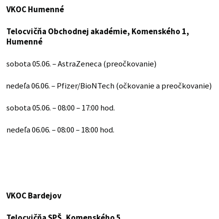
VKOC Humenné
Telocvičňa Obchodnej akadémie, Komenského 1,
Humenné
sobota 05.06. – AstraZeneca (preočkovanie)
nedeľa 06.06. – Pfizer/BioNTech (očkovanie a preočkovanie)
sobota 05.06. – 08:00 – 17:00 hod.
nedeľa 06.06. – 08:00 – 18:00 hod.
VKOC Bardejov
Telocvičňa SPŠ, Komenského 5