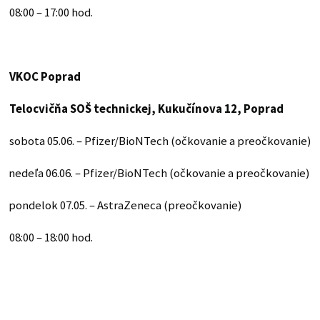
08:00 – 17:00 hod.
VKOC Poprad
Telocvičňa SOŠ technickej, Kukučínova 12, Poprad
sobota 05.06. – Pfizer/BioNTech (očkovanie a preočkovanie)
nedeľa 06.06. – Pfizer/BioNTech (očkovanie a preočkovanie)
pondelok 07.05. – AstraZeneca (preočkovanie)
08:00 – 18:00 hod.