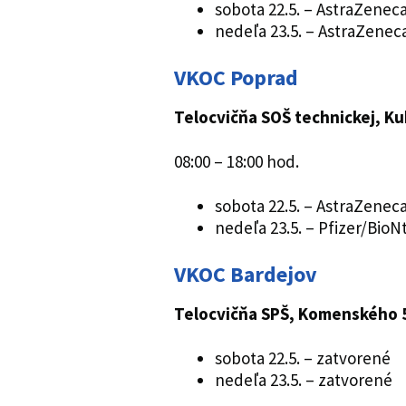
sobota 22.5. – AstraZenec
nedeľa 23.5. – AstraZenec
VKOC Poprad
Telocvičňa SOŠ technickej, K
08:00 – 18:00 hod.
sobota 22.5. – AstraZenec
nedeľa 23.5. – Pfizer/BioN
VKOC Bardejov
Telocvičňa SPŠ, Komenského 
sobota 22.5. – zatvorené
nedeľa 23.5. – zatvorené