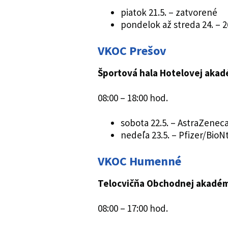
piatok 21.5. – zatvorené
pondelok až streda 24. – 2
VKOC Prešov
Športová hala Hotelovej akad
08:00 – 18:00 hod.
sobota 22.5. – AstraZenec
nedeľa 23.5. – Pfizer/BioN
VKOC Humenné
Telocvičňa Obchodnej akadé
08:00 – 17:00 hod.