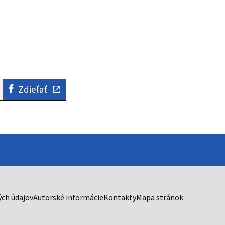
Zdieľať
ch údajov
Autorské informácie
Kontakty
Mapa stránok