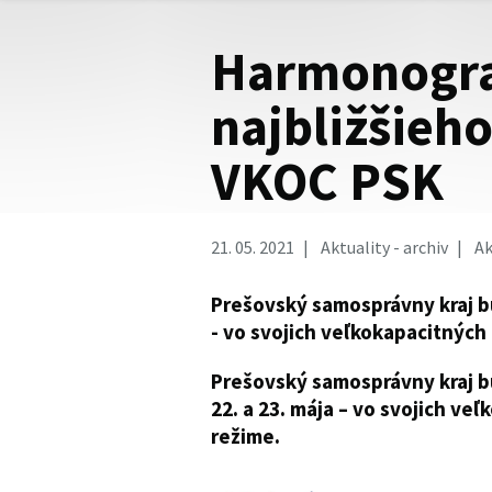
Harmonogr
najbližšieh
VKOC PSK
21. 05. 2021
Aktuality - archiv
Ak
Prešovský samosprávny kraj bu
- vo svojich veľkokapacitných
Prešovský samosprávny kraj b
22. a 23. mája – vo svojich v
režime.