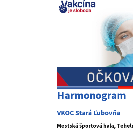
Harmonogram
VKOC Stará Ľubovňa
Mestská športová hala, Tehel