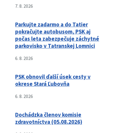
7. 8. 2026
Parkujte zadarmo a do Tatier
pokračujte autobusom, PSK aj
počas leta zabezpečuje záchytné
parkovisko v Tatranskej Lomnici
6. 8. 2026
PSK obnovil ďalší úsek cesty v
okrese Stará Ľubovňa
6. 8. 2026
Dochádzka členov komisie
zdravotníctva (05.08.2026)