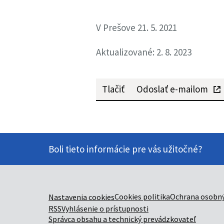
V Prešove 21. 5. 2021
Aktualizované: 2. 8. 2023
Tlačiť
Odoslať e-mailom
Boli tieto informácie pre vás užitočné?
Cookies politika
Ochrana osobný
Nastavenia cookies
RSS
Vyhlásenie o prístupnosti
Správca obsahu a technický prevádzkovateľ