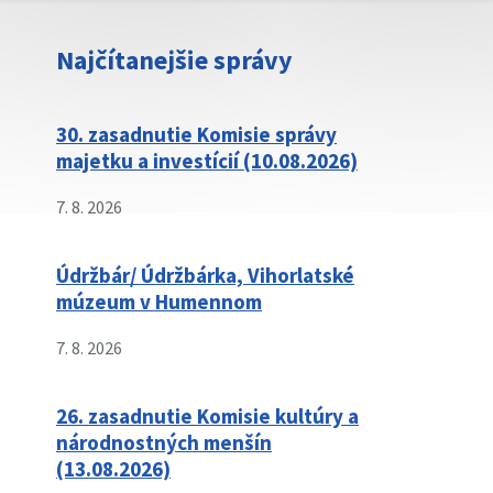
Najčítanejšie správy
30. zasadnutie Komisie správy
majetku a investícií (10.08.2026)
7. 8. 2026
Údržbár/ Údržbárka, Vihorlatské
múzeum v Humennom
7. 8. 2026
26. zasadnutie Komisie kultúry a
národnostných menšín
(13.08.2026)