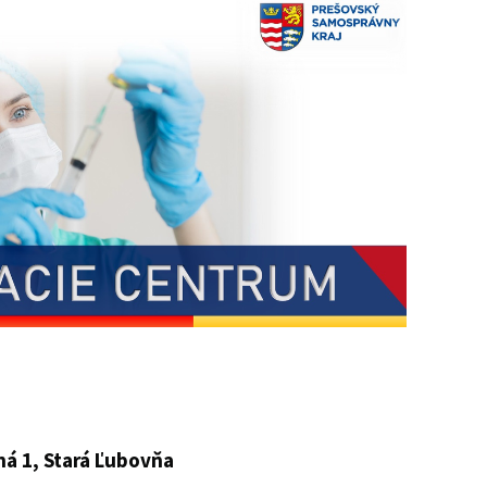
ná 1, Stará Ľubovňa