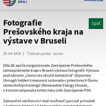
Toto je oficiálna webová stránka Prešovského
samosprávneho kraja. Oficiálne stránky využívajú doménu
psk.sk.
Fotografie
Späť
Táto stránka je zabezpečená
Prešovského kraja na
výstave v Bruseli
Buďte pozorní a vždy sa uistite, že zdieľate informácie iba
cez zabezpečenú webovú stránku. Zabezpečená stránka
vždy začína https:// pred názvom domény webového sídla.
29. 04. 2016
Tlačové správy - archiv
Dňa 26. apríla zorganizovalo Zastúpenie Prešovského
samosprávneho kraja v Bruseli výstavu fotografií. Výstava
pod názvom „Cesta cez skryté bohatstvá“ (A journey
through hidden treasures) sa konala v priestoroch Domu
obnoviteľných energií (Renewable Energy House),
v ktorom od januára tohto roku sídli Zastúpenie PSK.
Zahraniční návštevníci mali možnosť spoznať prírodné
a kultúrno-historické krásy regiónu prostredníctvom