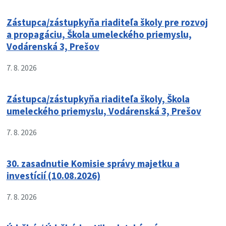
Zástupca/zástupkyňa riaditeľa školy pre rozvoj
a propagáciu, Škola umeleckého priemyslu,
Vodárenská 3, Prešov
7. 8. 2026
Zástupca/zástupkyňa riaditeľa školy, Škola
umeleckého priemyslu, Vodárenská 3, Prešov
7. 8. 2026
30. zasadnutie Komisie správy majetku a
investícií (10.08.2026)
7. 8. 2026