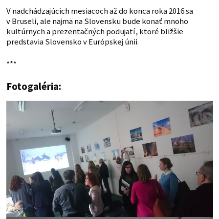
V nadchádzajúcich mesiacoch až do konca roka 2016 sa
v Bruseli, ale najmä na Slovensku bude konať mnoho
kultúrnych a prezentačných podujatí, ktoré bližšie
predstavia Slovensko v Európskej únii.
***
Fotogaléria: