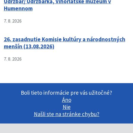
Údržbár/ Údržbárka, Vihorlatské múzeum v
Humennom
7. 8. 2026
26. zasadnutie Komisie kultúry a národnostných
menšín (13.08.2026)
7. 8. 2026
Boli tieto informácie pre vás užitočné?
Áno
Nie
Našli ste na stránke chybu?