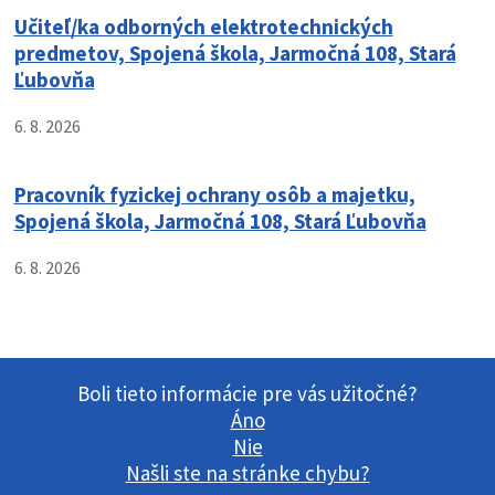
Učiteľ/ka odborných elektrotechnických
predmetov, Spojená škola, Jarmočná 108, Stará
Ľubovňa
6. 8. 2026
Pracovník fyzickej ochrany osôb a majetku,
Spojená škola, Jarmočná 108, Stará Ľubovňa
6. 8. 2026
Boli tieto informácie pre vás užitočné?
Áno
Nie
Našli ste na stránke chybu?