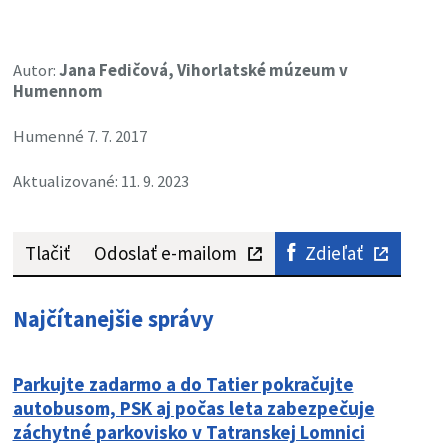
Autor:
Jana Fedičová, Vihorlatské múzeum v
Humennom
Humenné 7. 7. 2017
Aktualizované: 11. 9. 2023
Tlačiť
Odoslať e-mailom
Zdieľať
Najčítanejšie správy
Parkujte zadarmo a do Tatier pokračujte
autobusom, PSK aj počas leta zabezpečuje
záchytné parkovisko v Tatranskej Lomnici