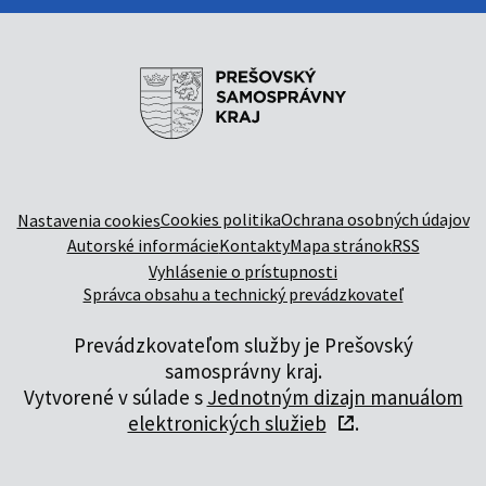
Cookies politika
Ochrana osobných údajov
Nastavenia cookies
Autorské informácie
Kontakty
Mapa stránok
RSS
Vyhlásenie o prístupnosti
Správca obsahu a technický prevádzkovateľ
Prevádzkovateľom služby je Prešovský
samosprávny kraj.
Vytvorené v súlade s
Jednotným dizajn manuálom
elektronických služieb
.