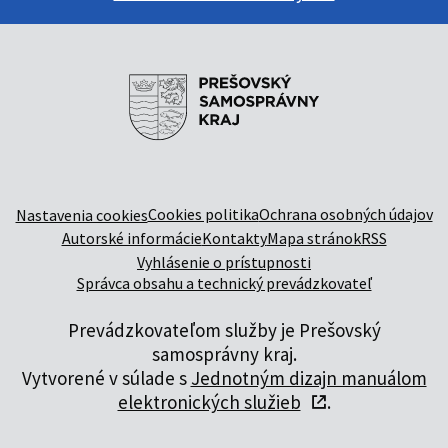
Cookies politika
Ochrana osobných údajov
Nastavenia cookies
Autorské informácie
Kontakty
Mapa stránok
RSS
Vyhlásenie o prístupnosti
Správca obsahu a technický prevádzkovateľ
Prevádzkovateľom služby je Prešovský
samosprávny kraj.
Vytvorené v súlade s
Jednotným dizajn manuálom
elektronických služieb
.