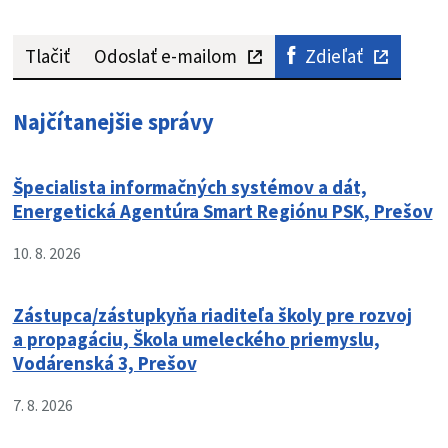
Tlačiť
Odoslať e-mailom
Zdieľať
Najčítanejšie správy
Špecialista informačných systémov a dát,
Energetická Agentúra Smart Regiónu PSK, Prešov
10. 8. 2026
Zástupca/zástupkyňa riaditeľa školy pre rozvoj
a propagáciu, Škola umeleckého priemyslu,
Vodárenská 3, Prešov
7. 8. 2026