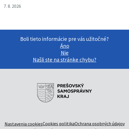
7. 8. 2026
Boli tieto informácie pre vás užitočné?
Áno
Nie
Našli ste na stránke chybu?
Cookies politika
Ochrana osobných údajov
Nastavenia cookies