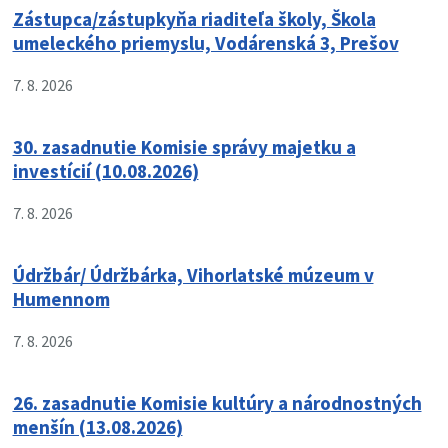
Zástupca/zástupkyňa riaditeľa školy, Škola
umeleckého priemyslu, Vodárenská 3, Prešov
7. 8. 2026
30. zasadnutie Komisie správy majetku a
investícií (10.08.2026)
7. 8. 2026
Údržbár/ Údržbárka, Vihorlatské múzeum v
Humennom
7. 8. 2026
26. zasadnutie Komisie kultúry a národnostných
menšín (13.08.2026)