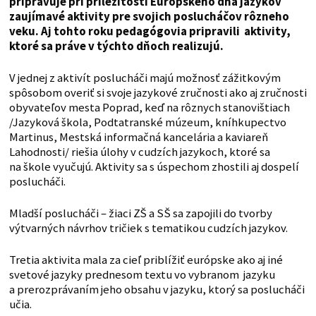
pripravuje pri príležitosti Európskeho dňa jazykov
zaujímavé aktivity pre svojich poslucháčov rôzneho
veku. Aj tohto roku pedagógovia pripravili aktivity,
ktoré sa práve v týchto dňoch realizujú.
V jednej z aktivít poslucháči majú možnosť zážitkovým
spôsobom overiť si svoje jazykové zručnosti ako aj zručnosti
obyvateľov mesta Poprad, keď na rôznych stanovištiach
/Jazyková škola, Podtatranské múzeum, kníhkupectvo
Martinus, Mestská informačná kancelária a kaviareň
Lahodnosti/ riešia úlohy v cudzích jazykoch, ktoré sa
na škole vyučujú. Aktivity sa s úspechom zhostili aj dospelí
poslucháči.
Mladší poslucháči – žiaci ZŠ a SŠ sa zapojili do tvorby
výtvarných návrhov tričiek s tematikou cudzích jazykov.
Tretia aktivita mala za cieľ priblížiť európske ako aj iné
svetové jazyky prednesom textu vo vybranom jazyku
a prerozprávaním jeho obsahu v jazyku, ktorý sa poslucháči
učia.