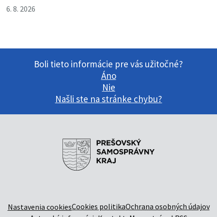
6. 8. 2026
Boli tieto informácie pre vás užitočné?
Áno
Nie
Našli ste na stránke chybu?
Cookies politika
Ochrana osobných údajov
Nastavenia cookies