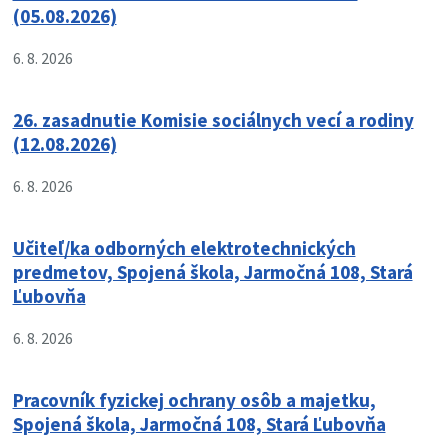
(05.08.2026)
6. 8. 2026
26. zasadnutie Komisie sociálnych vecí a rodiny
(12.08.2026)
6. 8. 2026
Učiteľ/ka odborných elektrotechnických
predmetov, Spojená škola, Jarmočná 108, Stará
Ľubovňa
6. 8. 2026
Pracovník fyzickej ochrany osôb a majetku,
Spojená škola, Jarmočná 108, Stará Ľubovňa