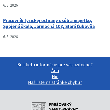
6. 8. 2026
Pracovník fyzickej ochrany osôb a majetku,
Spojená škola, Jarmočná 108, Stará Ľubovňa
6. 8. 2026
Boli tieto informácie pre vás užitočné?
Áno
Nie
Našli ste na stránke chybu?