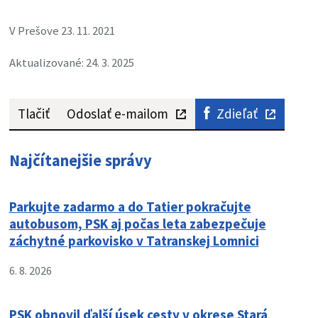
V Prešove 23. 11. 2021
Aktualizované: 24. 3. 2025
Tlačiť
Odoslať e-mailom
Zdieľať
Najčítanejšie správy
Parkujte zadarmo a do Tatier pokračujte
autobusom, PSK aj počas leta zabezpečuje
záchytné parkovisko v Tatranskej Lomnici
6. 8. 2026
PSK obnovil ďalší úsek cesty v okrese Stará