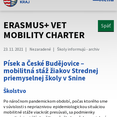
Toto je oficiálna webová stránka Prešovského
samosprávneho kraja. Oficiálne stránky využívajú doménu
psk.sk.
ERASMUS+ VET
Späť
Táto stránka je zabezpečená
MOBILITY CHARTER
Buďte pozorní a vždy sa uistite, že zdieľate informácie iba
cez zabezpečenú webovú stránku. Zabezpečená stránka
23. 11. 2021
Nezaradené
Školy informujú - archiv
vždy začína https:// pred názvom domény webového sídla.
Písek a České Budějovice –
mobilitná stáž žiakov Strednej
priemyselnej školy v Snine
Školstvo
Po náročnom pandemickom období, počas ktorého sme
v súvislosti s nepriaznivou epidemiologickou situáciou
mobilitné stáže viackrát presúvali, sa podmienky