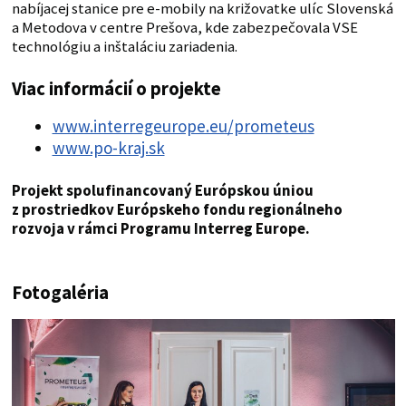
nabíjacej stanice pre e-mobily na križovatke ulíc Slovenská
a Metodova v centre Prešova, kde zabezpečovala VSE
technológiu a inštaláciu zariadenia.
Viac informácií o projekte
www.interregeurope.eu/prometeus
www.po-kraj.sk
Projekt spolufinancovaný Európskou úniou
z prostriedkov Európskeho fondu regionálneho
rozvoja v rámci Programu Interreg Europe.
Fotogaléria