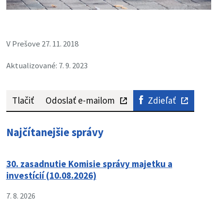
V Prešove 27. 11. 2018
Aktualizované: 7. 9. 2023
Tlačiť
Odoslať e-mailom
Zdieľať
Najčítanejšie správy
30. zasadnutie Komisie správy majetku a
investícií (10.08.2026)
7. 8. 2026