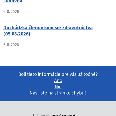
Ľubovňa
6. 8. 2026
Dochádzka členov komisie zdravotníctva
(05.08.2026)
6. 8. 2026
Boli tieto informácie pre vás užitočné?
Áno
Nie
Našli ste na stránke chybu?