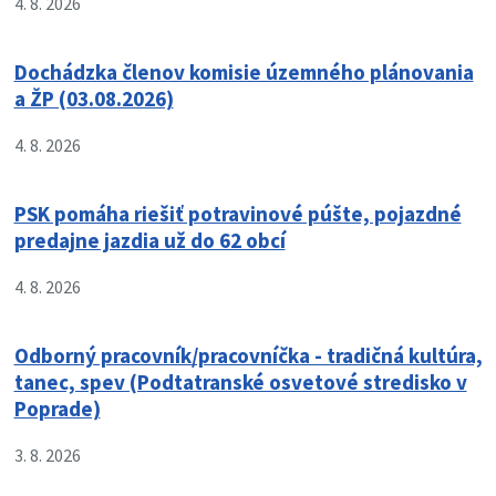
4. 8. 2026
Dochádzka členov komisie územného plánovania
a ŽP (03.08.2026)
4. 8. 2026
PSK pomáha riešiť potravinové púšte, pojazdné
predajne jazdia už do 62 obcí
4. 8. 2026
Odborný pracovník/pracovníčka - tradičná kultúra,
tanec, spev (Podtatranské osvetové stredisko v
Poprade)
3. 8. 2026