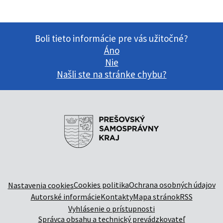
Boli tieto informácie pre vás užitočné?
Áno
Nie
Našli ste na stránke chybu?
Cookies politika
Ochrana osobných údajov
Nastavenia cookies
Autorské informácie
Kontakty
Mapa stránok
RSS
Vyhlásenie o prístupnosti
Správca obsahu a technický prevádzkovateľ