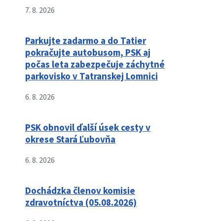
7. 8. 2026
Parkujte zadarmo a do Tatier
pokračujte autobusom, PSK aj
počas leta zabezpečuje záchytné
parkovisko v Tatranskej Lomnici
6. 8. 2026
PSK obnovil ďalší úsek cesty v
okrese Stará Ľubovňa
6. 8. 2026
Dochádzka členov komisie
zdravotníctva (05.08.2026)