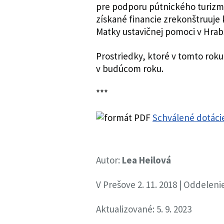
pre podporu pútnického turizmu
získané financie zrekonštruuje
Matky ustavičnej pomoci v Hra
Prostriedky, ktoré v tomto roku
v budúcom roku.
***
Schválené dotáci
Autor:
Lea Heilová
V Prešove 2. 11. 2018 | Oddele
Aktualizované: 5. 9. 2023