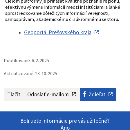
Cieľom platformy je prinášať kvalitné poznanie regiónu,
efektívnu výmenu informácií medzi inštitúciami a ľahké
sprostredkovanie dôležitých informácií verejnosti,
samosprávam, akademickému či súkromnému sektoru.
Geoportál Prešovského kraja
Publikované: 6. 2. 2025
Aktualizované: 23. 10. 2025
Tlačiť
Odoslať e-mailom
Zdieľať
Boli tieto informácie pre vás užitočné?
Áno