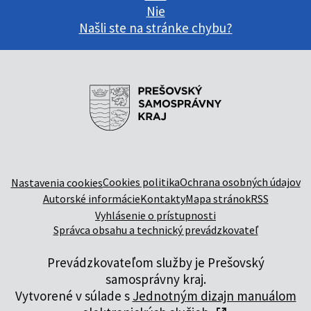
Nie
Našli ste na stránke chybu?
Cookies politika
Ochrana osobných údajov
Nastavenia cookies
Autorské informácie
Kontakty
Mapa stránok
RSS
Vyhlásenie o prístupnosti
Správca obsahu a technický prevádzkovateľ
Prevádzkovateľom služby je Prešovský
samosprávny kraj.
Vytvorené v súlade s
Jednotným dizajn manuálom