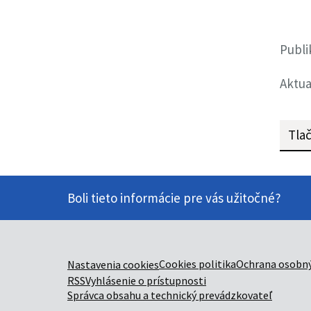
Publi
Aktua
Tlač
Boli tieto informácie pre vás užitočné?
Cookies politika
Ochrana osobný
Nastavenia cookies
RSS
Vyhlásenie o prístupnosti
Správca obsahu a technický prevádzkovateľ