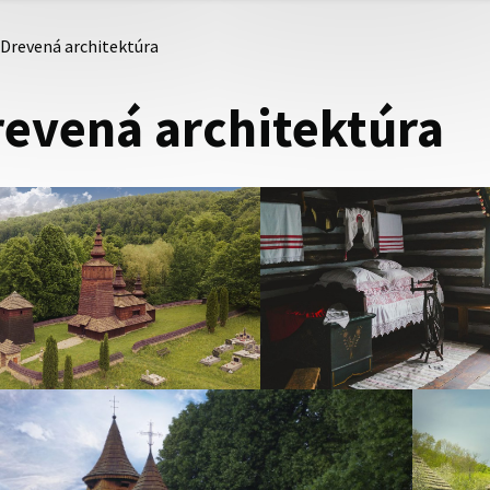
Drevená architektúra
revená architektúra