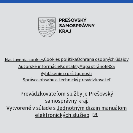
Cookies politika
Ochrana osobných údajov
Nastavenia cookies
Autorské informácie
Kontakty
Mapa stránok
RSS
Vyhlásenie o prístupnosti
Správca obsahu a technický prevádzkovateľ
Prevádzkovateľom služby je Prešovský
samosprávny kraj.
Vytvorené v súlade s
Jednotným dizajn manuálom
elektronických služieb
.