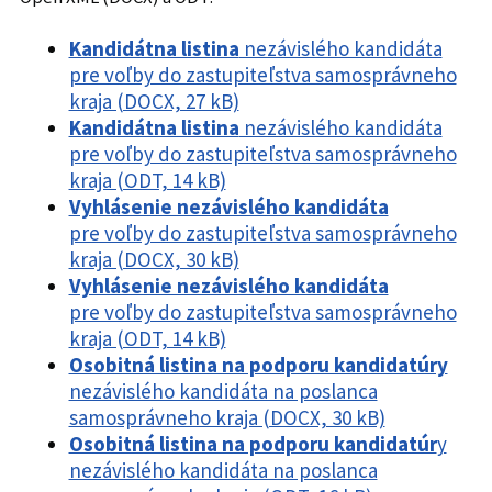
Kandidátna listina
nezávislého kandidáta
pre voľby do zastupiteľstva samosprávneho
kraja (DOCX, 27 kB)
Kandidátna listina
nezávislého kandidáta
pre voľby do zastupiteľstva samosprávneho
kraja (ODT, 14 kB)
Vyhlásenie nezávislého kandidáta
pre voľby do zastupiteľstva samosprávneho
kraja (DOCX, 30 kB)
Vyhlásenie nezávislého kandidáta
pre voľby do zastupiteľstva samosprávneho
kraja (ODT, 14 kB)
Osobitná listina na podporu kandidatúry
nezávislého kandidáta na poslanca
samosprávneho kraja (DOCX, 30 kB)
Osobitná listina na podporu kandidatúr
y
nezávislého kandidáta na poslanca