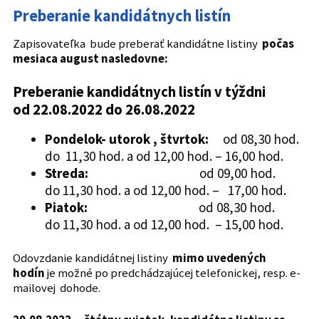
Preberanie kandidátnych listín
Zapisovateľka bude preberať kandidátne listiny
počas
mesiaca august nasledovne:
Preberanie kandidátnych listín v týždni
od 22.08.2022 do 26.08.2022
Pondelok- utorok , štvrtok:
od 08,30 hod.
do 11,30 hod. a od 12,00 hod. – 16,00 hod.
Streda:
od 09,00 hod.
do 11,30 hod. a od 12,00 hod. – 17,00 hod.
Piatok:
od 08,30 hod.
do 11,30 hod. a od 12,00 hod. – 15,00 hod.
Odovzdanie kandidátnej listiny
mimo uvedených
hodín
je možné po predchádzajúcej telefonickej, resp. e-
mailovej dohode.