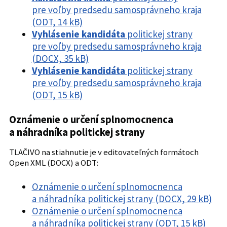
pre voľby predsedu samosprávneho kraja
(ODT, 14 kB)
Vyhlásenie kandidáta
politickej strany
pre voľby predsedu samosprávneho kraja
(DOCX, 35 kB)
Vyhlásenie kandidáta
politickej strany
pre voľby predsedu samosprávneho kraja
(ODT, 15 kB)
Oznámenie o určení splnomocnenca
a náhradníka politickej strany
TLAČIVO na stiahnutie je v editovateľných formátoch
Open XML (DOCX) a ODT:
Oznámenie o určení splnomocnenca
a náhradníka politickej strany (DOCX, 29 kB)
Oznámenie o určení splnomocnenca
a náhradníka politickej strany (ODT, 15 kB)