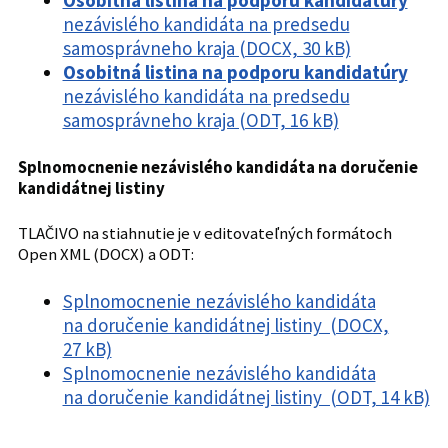
nezávislého kandidáta na predsedu
samosprávneho kraja (DOCX, 30 kB)
Osobitná listina na podporu kandidatúry
nezávislého kandidáta na predsedu
samosprávneho kraja (ODT, 16 kB)
Splnomocnenie nezávislého kandidáta na doručenie
kandidátnej listiny
TLAČIVO na stiahnutie je v editovateľných formátoch
Open XML (DOCX) a ODT:
Splnomocnenie nezávislého kandidáta
na doručenie kandidátnej listiny (DOCX,
27 kB)
Splnomocnenie nezávislého kandidáta
na doručenie kandidátnej listiny (ODT, 14 kB)