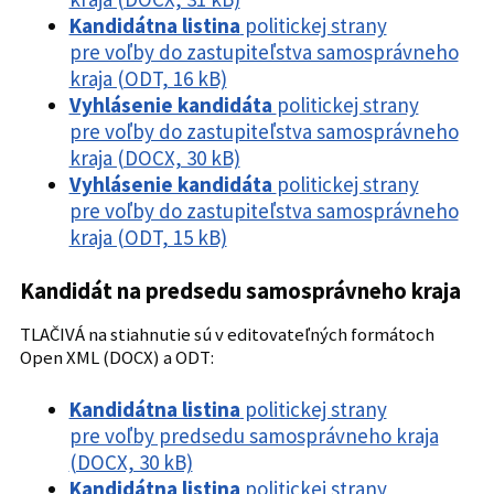
Kandidátna listina
politickej strany
pre voľby do zastupiteľstva samosprávneho
kraja (ODT, 16 kB)
Vyhlásenie kandidáta
politickej strany
pre voľby do zastupiteľstva samosprávneho
kraja (DOCX, 30 kB)
Vyhlásenie kandidáta
politickej strany
pre voľby do zastupiteľstva samosprávneho
kraja (ODT, 15 kB)
Kandidát na predsedu samosprávneho kraja
TLAČIVÁ na stiahnutie sú v editovateľných formátoch
Open XML (DOCX) a ODT:
Kandidátna listina
politickej strany
pre voľby predsedu samosprávneho kraja
(DOCX, 30 kB)
Kandidátna listina
politickej strany