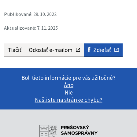
Publikované: 29. 10. 2022
Aktualizované: 7. 11. 2025
Tlačiť
Odoslať e-mailom
Zdieľať
Boli tieto informácie pre vás užitočné?
Áno
Nie
Našli ste na stránke chybu?